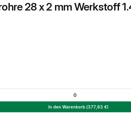
rohre 28 x 2 mm Werkstoff 1
In den Warenkorb
(
377,63
€)