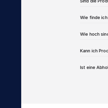
Sind die Pro
Wie finde ich
Wie hoch sin
Kann ich Prod
Ist eine Abho