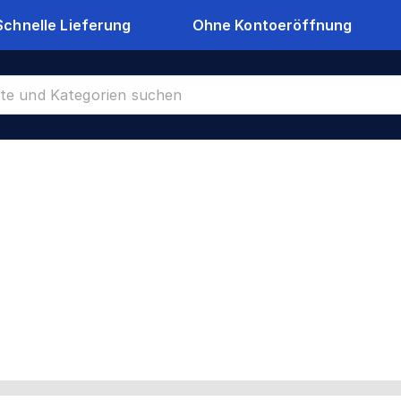
Schnelle Lieferung
Ohne Kontoeröffnung
CR-39288