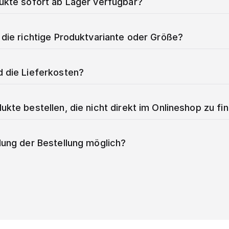
dukte sofort ab Lager verfügbar?
 die richtige Produktvariante oder Größe?
d die Lieferkosten?
ukte bestellen, die nicht direkt im Onlineshop zu fi
lung der Bestellung möglich?