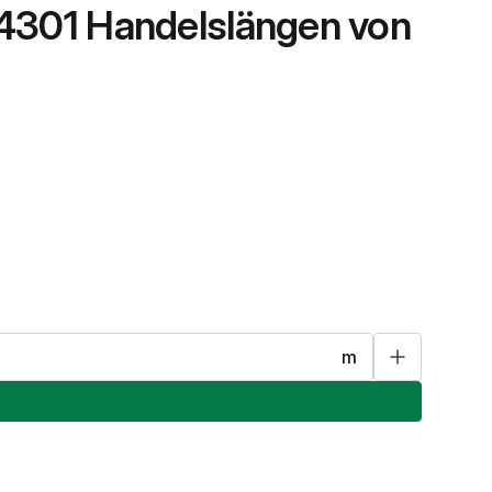
.4301 Handelslängen von
m