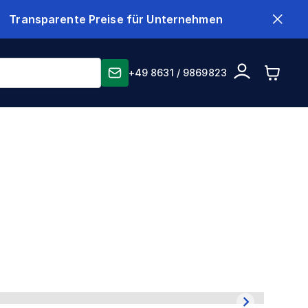
Transparente Preise für Unternehmen
+49 8631 / 9869823