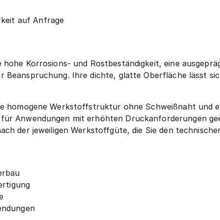
keit auf Anfrage
 hohe Korrosions- und Rostbeständigkeit, eine ausgepräg
Beanspruchung. Ihre dichte, glatte Oberfläche lässt sich
ine homogene Werkstoffstruktur ohne Schweißnaht und ei
 für Anwendungen mit erhöhten Druckanforderungen geei
ach der jeweiligen Werkstoffgüte, die Sie den technisc
erbau
ertigung
e
wendungen