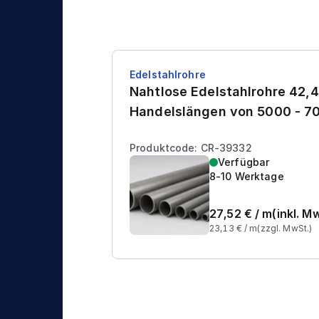
Edelstahlrohre
Nahtlose Edelstahlrohre 42,4
Handelslängen von 5000 - 
Produktcode: CR-39332
Verfügbar
8-10 Werktage
27,52
€ /
m
(inkl. M
23,13
€ /
m
(zzgl. MwSt.)