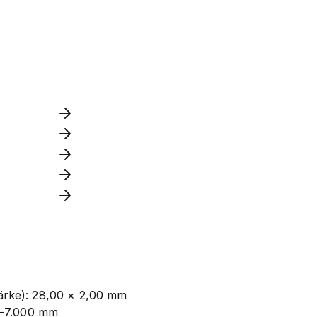
rke): 28,00 × 2,00 mm
0–7.000 mm