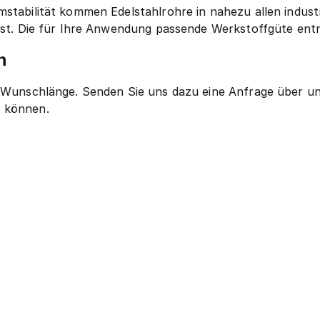
mstabilität kommen Edelstahlrohre in nahezu allen indust
t ist. Die für Ihre Anwendung passende Werkstoffgüte en
n
re Wunschlänge. Senden Sie uns dazu eine Anfrage über u
n können.