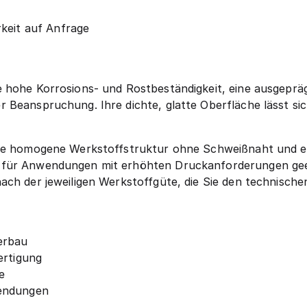
keit auf Anfrage
 hohe Korrosions- und Rostbeständigkeit, eine ausgepräg
Beanspruchung. Ihre dichte, glatte Oberfläche lässt sich
ine homogene Werkstoffstruktur ohne Schweißnaht und ei
 für Anwendungen mit erhöhten Druckanforderungen geei
ach der jeweiligen Werkstoffgüte, die Sie den technisc
erbau
ertigung
e
wendungen