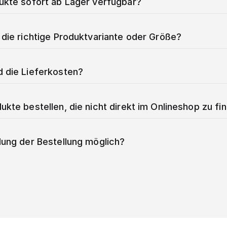
dukte sofort ab Lager verfügbar?
 die richtige Produktvariante oder Größe?
d die Lieferkosten?
ukte bestellen, die nicht direkt im Onlineshop zu fi
lung der Bestellung möglich?