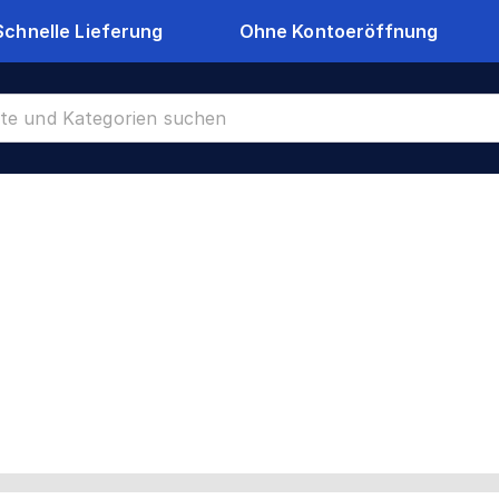
Schnelle Lieferung
Ohne Kontoeröffnung
CR-39267