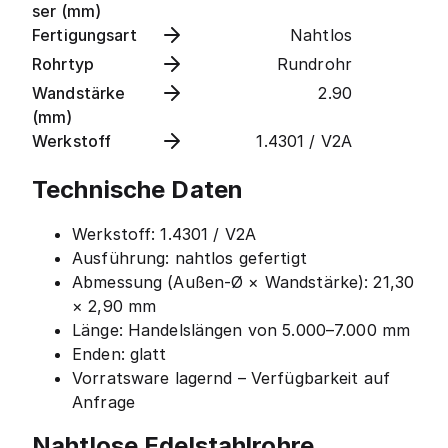
ser (mm)
Fertigungsart
Nahtlos
Rohrtyp
Rundrohr
Wandstärke
2.90
(mm)
Werkstoff
1.4301 / V2A
Technische Daten
Werkstoff: 1.4301 / V2A
Ausführung: nahtlos gefertigt
Abmessung (Außen-Ø × Wandstärke): 21,30
× 2,90 mm
Länge: Handelslängen von 5.000–7.000 mm
Enden: glatt
Vorratsware lagernd – Verfügbarkeit auf
Anfrage
Nahtlose Edelstahlrohre