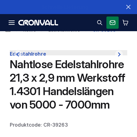
Schnelle Lieferung
Rohre
Edelstahlrohre
CR-39263
Edelstahlrohre
Nahtlose Edelstahlrohre
21,3 x 2,9 mm Werkstoff
1.4301 Handelslängen
von 5000 - 7000mm
Produktcode: CR-39263