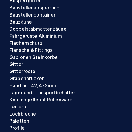
Absperrgitter
Baustellenabsperrung
Baustellencontainer
Bauzäune
Doppelstabmattenzäune
Fahrgerüste Aluminium
Flächenschutz
Flansche & Fittings
Gabionen Steinkörbe
Gitter
Gitterroste
Grabenbrücken
Handlauf 42,4x2mm
Lager und Transportbehälter
Knotengeflecht Rollenware
Leitern
Lochbleche
Paletten
Profile