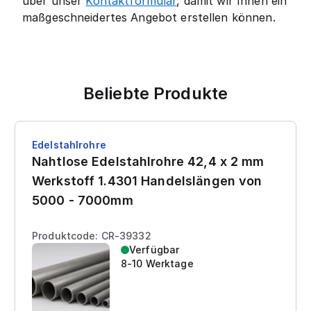
über unser
Kontaktformular
, damit wir Ihnen ein
maßgeschneidertes Angebot erstellen können.
Beliebte Produkte
Edelstahlrohre
Nahtlose Edelstahlrohre 42,4 x 2 mm
Werkstoff 1.4301 Handelslängen von
5000 - 7000mm
Produktcode: CR-39332
Verfügbar
8-10 Werktage