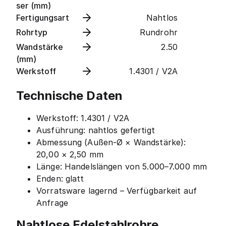
ser (mm)
Fertigungsart
Nahtlos
Rohrtyp
Rundrohr
Wandstärke
2.50
(mm)
Werkstoff
1.4301 / V2A
Technische Daten
Werkstoff: 1.4301 / V2A
Ausführung: nahtlos gefertigt
Abmessung (Außen-Ø × Wandstärke):
20,00 × 2,50 mm
Länge: Handelslängen von 5.000–7.000 mm
Enden: glatt
Vorratsware lagernd – Verfügbarkeit auf
Anfrage
Nahtlose Edelstahlrohre