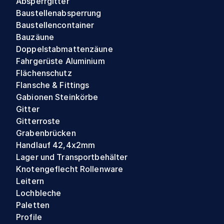
Absperrgitter
Baustellenabsperrung
Baustellencontainer
Bauzäune
Doppelstabmattenzäune
Fahrgerüste Aluminium
Flächenschutz
Flansche & Fittings
Gabionen Steinkörbe
Gitter
Gitterroste
Grabenbrücken
Handlauf 42,4x2mm
Lager und Transportbehälter
Knotengeflecht Rollenware
Leitern
Lochbleche
Paletten
Profile