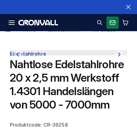
Schnelle Lieferung
Rohre
Edelstahlrohre
CR-39258
Edelstahlrohre
Nahtlose Edelstahlrohre
20 x 2,5 mm Werkstoff
1.4301 Handelslängen
von 5000 - 7000mm
Produktcode: CR-39258