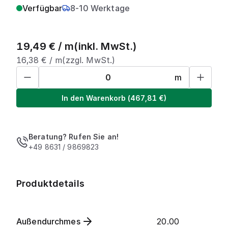
Verfügbar
8-10 Werktage
19,49
€ /
m
(inkl. MwSt.)
16,38
€ /
m
(zzgl. MwSt.)
m
In den Warenkorb
(
467,81
€)
Beratung? Rufen Sie an!
+49 8631 / 9869823
Produktdetails
Außendurchmes
20.00