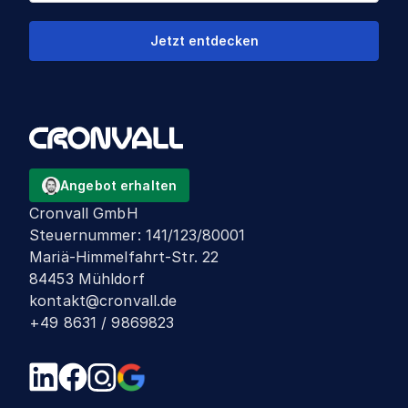
Jetzt entdecken
Angebot erhalten
Cronvall GmbH
Steuernummer
:
141/123/80001
Mariä-Himmelfahrt-Str. 22
84453 Mühldorf
kontakt@cronvall.de
+49 8631 / 9869823