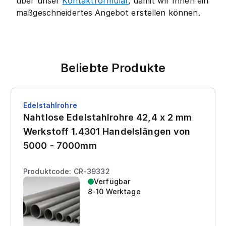
über unser
Kontaktformular
, damit wir Ihnen ein
maßgeschneidertes Angebot erstellen können.
Beliebte Produkte
Edelstahlrohre
Nahtlose Edelstahlrohre 42,4 x 2 mm
Werkstoff 1.4301 Handelslängen von
5000 - 7000mm
Produktcode: CR-39332
Verfügbar
8-10 Werktage