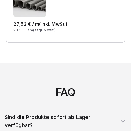
27,52
€ /
m
(inkl. MwSt.)
23,13
€ /
m
(zzgl. MwSt.)
FAQ
Sind die Produkte sofort ab Lager
verfügbar?