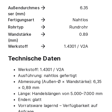
Außendurchmes
6.35
ser (mm)
Fertigungsart
Nahtlos
Rohrtyp
Rundrohr
Wandstärke
0.89
(mm)
Werkstoff
1.4301 / V2A
Technische Daten
Werkstoff: 1.4301 / V2A
Ausführung: nahtlos gefertigt
Abmessung (Außen-Ø × Wandstärke): 6,35
× 0,89 mm
Länge: Handelslängen von 5.000–7.000 mm
Enden: glatt
Vorratsware lagernd – Verfügbarkeit auf
Anfrage