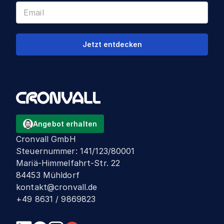
Jetzt entdecken
Angebot erhalten
Cronvall GmbH
Steuernummer
:
141/123/80001
Mariä-Himmelfahrt-Str. 22
84453 Mühldorf
kontakt@cronvall.de
+49 8631 / 9869823