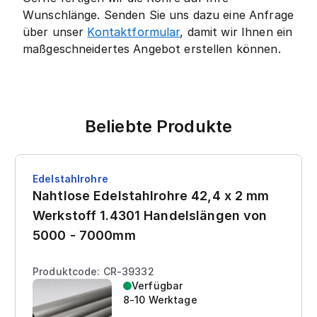
Wunschlänge. Senden Sie uns dazu eine Anfrage
über unser
Kontaktformular
, damit wir Ihnen ein
maßgeschneidertes Angebot erstellen können.
Beliebte Produkte
Edelstahlrohre
Nahtlose Edelstahlrohre 42,4 x 2 mm
Werkstoff 1.4301 Handelslängen von
5000 - 7000mm
Produktcode: CR-39332
Verfügbar
8-10 Werktage