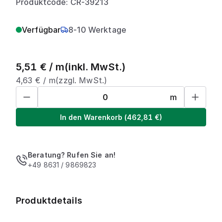
Produktcode: CR-39213
Verfügbar
8-10 Werktage
5,51
€ /
m
(inkl. MwSt.)
4,63
€ /
m
(zzgl. MwSt.)
m
In den Warenkorb
(
462,81
€)
Beratung? Rufen Sie an!
+49 8631 / 9869823
Produktdetails