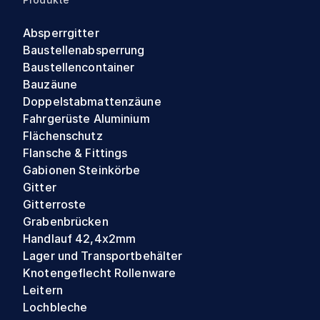
Absperrgitter
Baustellenabsperrung
Baustellencontainer
Bauzäune
Doppelstabmattenzäune
Fahrgerüste Aluminium
Flächenschutz
Flansche & Fittings
Gabionen Steinkörbe
Gitter
Gitterroste
Grabenbrücken
Handlauf 42,4x2mm
Lager und Transportbehälter
Knotengeflecht Rollenware
Leitern
Lochbleche