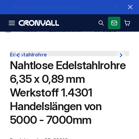
Schnelle Lieferung
Rohre
Edelstahlrohre
CR-39213
Edelstahlrohre
Nahtlose Edelstahlrohre
6,35 x 0,89 mm
Werkstoff 1.4301
Handelslängen von
5000 - 7000mm