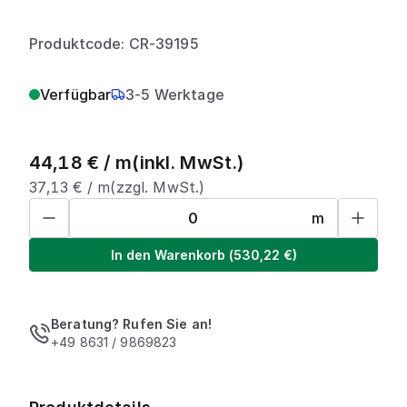
Produktcode: CR-39195
Verfügbar
3-5 Werktage
44,18
€ /
m
(inkl. MwSt.)
37,13
€ /
m
(zzgl. MwSt.)
m
In den Warenkorb
(
530,22
€)
Beratung? Rufen Sie an!
+49 8631 / 9869823