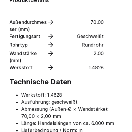
Produktdetails
Außendurchmes
70.00
ser (mm)
Fertigungsart
Geschweißt
Rohrtyp
Rundrohr
Wandstärke
2.00
(mm)
Werkstoff
1.4828
Technische Daten
Werkstoff: 1.4828
Ausführung: geschweißt
Abmessung (Außen-Ø × Wandstärke):
70,00 × 2,00 mm
Länge: Handelslängen von ca. 6.000 mm
Lieferbedingung / Norm: in