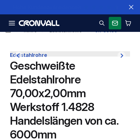
Schnelle Lieferung
Rohre
Edelstahlrohre
CR-39195
Edelstahlrohre
Geschweißte
Edelstahlrohre
70,00x2,00mm
Werkstoff 1.4828
Handelslängen von ca.
6000mm