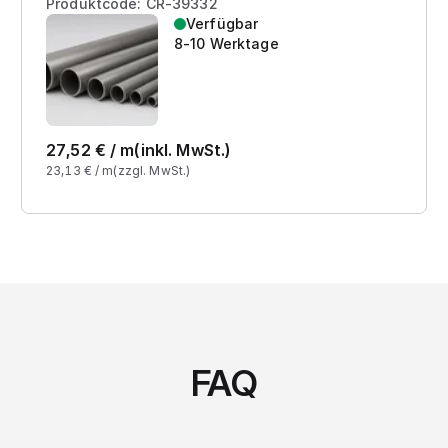
Produktcode: CR-39332
Verfügbar
8-10 Werktage
27,52
€ /
m
(inkl. MwSt.)
23,13
€ /
m
(zzgl. MwSt.)
FAQ