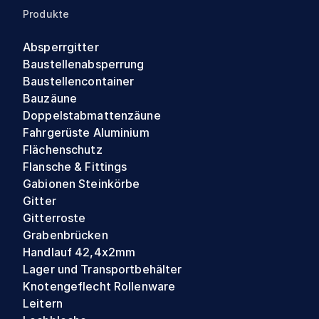
Produkte
Absperrgitter
Baustellenabsperrung
Baustellencontainer
Bauzäune
Doppelstabmattenzäune
Fahrgerüste Aluminium
Flächenschutz
Flansche & Fittings
Gabionen Steinkörbe
Gitter
Gitterroste
Grabenbrücken
Handlauf 42,4x2mm
Lager und Transportbehälter
Knotengeflecht Rollenware
Leitern