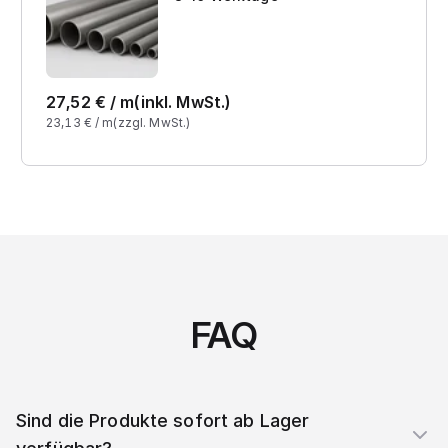
27,52
€ /
m
(inkl. MwSt.)
23,13
€ /
m
(zzgl. MwSt.)
FAQ
Sind die Produkte sofort ab Lager