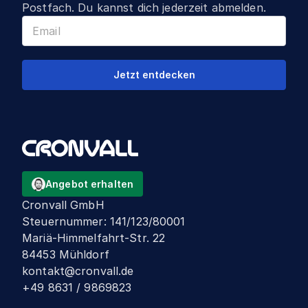
Postfach. Du kannst dich jederzeit abmelden.
Jetzt entdecken
Angebot erhalten
Cronvall GmbH
Steuernummer
:
141/123/80001
Mariä-Himmelfahrt-Str. 22
84453 Mühldorf
kontakt@cronvall.de
+49 8631 / 9869823