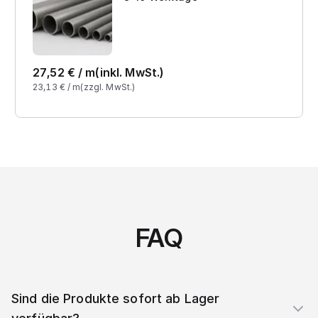
27,52
€ /
m
(inkl. MwSt.)
23,13
€ /
m
(zzgl. MwSt.)
FAQ
Sind die Produkte sofort ab Lager