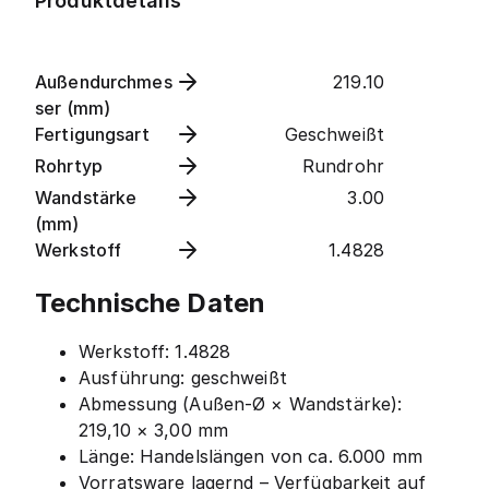
Produktdetails
Außendurchmes
219.10
ser (mm)
Fertigungsart
Geschweißt
Rohrtyp
Rundrohr
Wandstärke
3.00
(mm)
Werkstoff
1.4828
Technische Daten
Werkstoff: 1.4828
Ausführung: geschweißt
Abmessung (Außen-Ø × Wandstärke):
219,10 × 3,00 mm
Länge: Handelslängen von ca. 6.000 mm
Vorratsware lagernd – Verfügbarkeit auf