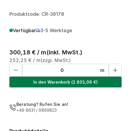
Produktcode: CR-39178
Verfügbar
3-5 Werktage
300,18
€ /
m
(inkl. MwSt.)
252,25
€ /
m
(zzgl. MwSt.)
m
In den Warenkorb
(
1 801,06
€)
Beratung? Rufen Sie an!
+49 8631 / 9869823