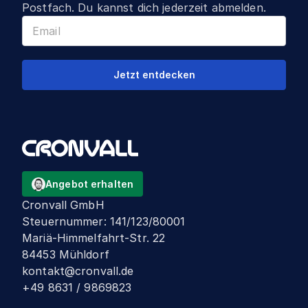
Postfach. Du kannst dich jederzeit abmelden.
Jetzt entdecken
Angebot erhalten
Cronvall GmbH
Steuernummer
:
141/123/80001
Mariä-Himmelfahrt-Str. 22
84453 Mühldorf
kontakt@cronvall.de
+49 8631 / 9869823