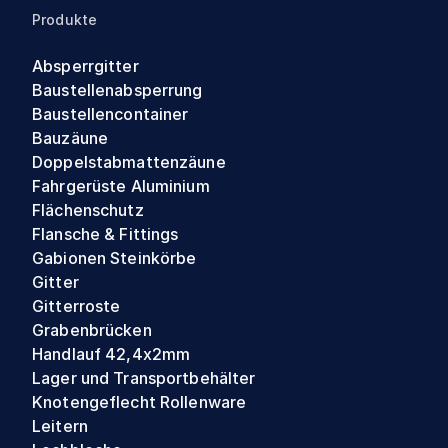
Produkte
Absperrgitter
Baustellenabsperrung
Baustellencontainer
Bauzäune
Doppelstabmattenzäune
Fahrgerüste Aluminium
Flächenschutz
Flansche & Fittings
Gabionen Steinkörbe
Gitter
Gitterroste
Grabenbrücken
Handlauf 42,4x2mm
Lager und Transportbehälter
Knotengeflecht Rollenware
Leitern