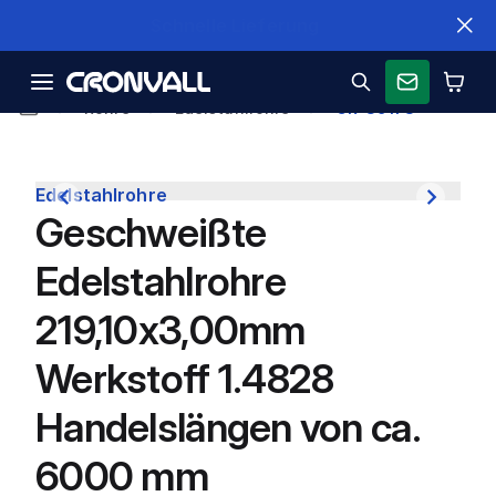
Schnelle Lieferung
Rohre
Edelstahlrohre
CR-39178
Edelstahlrohre
Geschweißte
Edelstahlrohre
219,10x3,00mm
Werkstoff 1.4828
Handelslängen von ca.
6000 mm