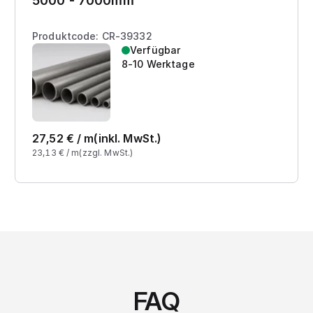
5000 - 7000mm
Produktcode: CR-39332
Verfügbar
8-10 Werktage
27,52
€ /
m
(inkl. MwSt.)
23,13
€ /
m
(zzgl. MwSt.)
FAQ