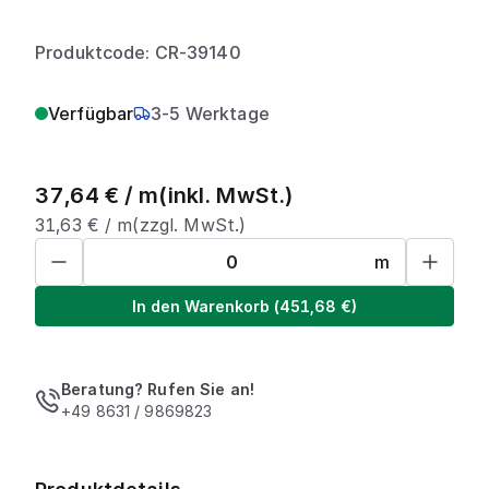
Produktcode: CR-39140
Verfügbar
3-5 Werktage
37,64
€ /
m
(inkl. MwSt.)
31,63
€ /
m
(zzgl. MwSt.)
m
In den Warenkorb
(
451,68
€)
Beratung? Rufen Sie an!
+49 8631 / 9869823