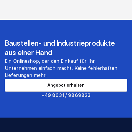
Baustellen- und Industrieprodukte
aus einer Hand
Ein Onlineshop, der den Einkauf für Ihr
Unternehmen einfach macht. Keine fehlerhaften
Lieferungen mehr.
Angebot erhalten
+49 8631 / 9869823