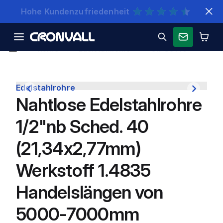
Schnelle Lieferung
Rohre
Edelstahlrohre
CR-39140
Edelstahlrohre
Nahtlose Edelstahlrohre
1/2"nb Sched. 40
(21,34x2,77mm)
Werkstoff 1.4835
Handelslängen von
5000-7000mm