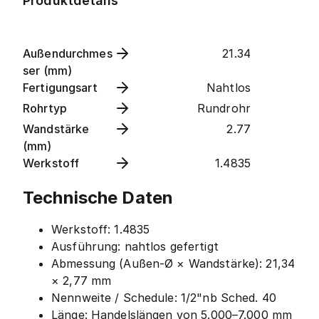
Produktdetails
Außendurchmes
21.34
ser (mm)
Fertigungsart
Nahtlos
Rohrtyp
Rundrohr
Wandstärke
2.77
(mm)
Werkstoff
1.4835
Technische Daten
Werkstoff: 1.4835
Ausführung: nahtlos gefertigt
Abmessung (Außen-Ø × Wandstärke): 21,34
× 2,77 mm
Nennweite / Schedule: 1/2"nb Sched. 40
Länge: Handelslängen von 5.000–7.000 mm