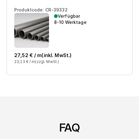
Produktcode: CR-39332
Verfügbar
8-10 Werktage
27,52
€ /
m
(inkl. MwSt.)
23,13
€ /
m
(zzgl. MwSt.)
FAQ