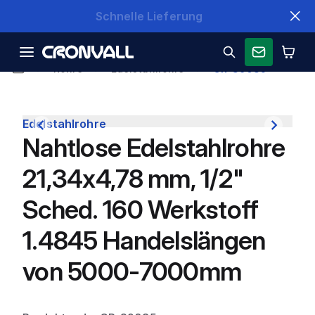
Schnelle Lieferung
Rohre
Edelstahlrohre
CR-39085
Edelstahlrohre
Nahtlose Edelstahlrohre
21,34x4,78 mm, 1/2"
Sched. 160 Werkstoff
1.4845 Handelslängen
von 5000-7000mm