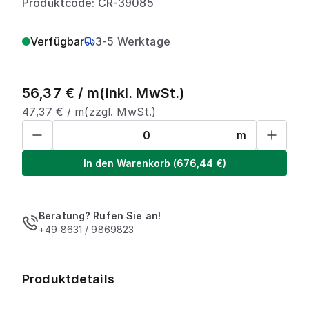
Produktcode: CR-39085
Verfügbar
3-5 Werktage
56,37
€ /
m
(inkl. MwSt.)
47,37
€ /
m
(zzgl. MwSt.)
m
In den Warenkorb
(
676,44
€)
Beratung? Rufen Sie an!
+49 8631 / 9869823
Produktdetails