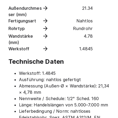
Außendurchmes
21.34
ser (mm)
Fertigungsart
Nahtlos
Rohrtyp
Rundrohr
Wandstärke
4.78
(mm)
Werkstoff
1.4845
Technische Daten
Werkstoff: 1.4845
Ausführung: nahtlos gefertigt
Abmessung (Außen-Ø × Wandstärke): 21,34
× 4,78 mm
Nennweite / Schedule: 1/2" Sched. 160
Länge: Handelslängen von 5.000–7.000 mm
Lieferbedingung / Norm: nahtloses
Edelstahlrohr, Spez. ASTM A312/M, EN