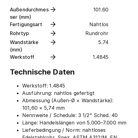
Außendurchmes
101.60
ser (mm)
Fertigungsart
Nahtlos
Rohrtyp
Rundrohr
Wandstärke
5.74
(mm)
Werkstoff
1.4845
Technische Daten
Werkstoff: 1.4845
Ausführung: nahtlos gefertigt
Abmessung (Außen-Ø × Wandstärke):
101,60 × 5,74 mm
Nennweite / Schedule: 3 1/2" Sched. 40
Länge: Handelslängen von 5.000–7.000 mm
Lieferbedingung / Norm: nahtloses
Edelstahlrohr, Spez. ASTM A312/M, EN