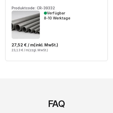
Produktcode: CR-39332
Verfügbar
8-10 Werktage
27,52
€ /
m
(inkl. MwSt.)
23,13
€ /
m
(zzgl. MwSt.)
FAQ