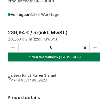
Produktcode: CR-39048
Verfügbar
3-5 Werktage
239,94
€ /
m
(inkl. MwSt.)
201,63
€ /
m
(zzgl. MwSt.)
m
In den Warenkorb
(
1 439,64
€)
Beratung? Rufen Sie an!
+49 8631 / 9869823
Produktdetails