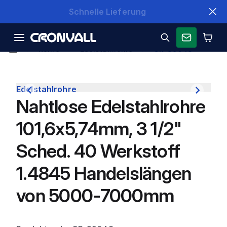
Schnelle Lieferung
Rohre
Edelstahlrohre
CR-39048
Edelstahlrohre
Nahtlose Edelstahlrohre
101,6x5,74mm, 3 1/2"
Sched. 40 Werkstoff
1.4845 Handelslängen
von 5000-7000mm