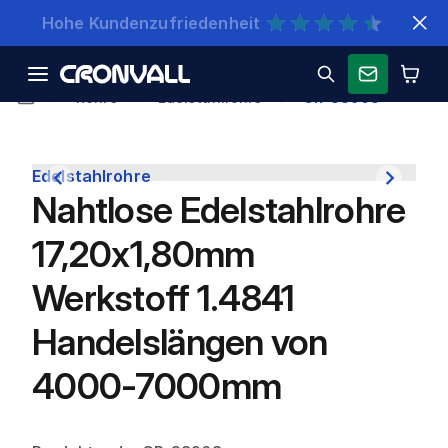
Schnelle Lieferung
Rohre
Edelstahlrohre
CR-38968
Edelstahlrohre
Nahtlose Edelstahlrohre
17,20x1,80mm
Werkstoff 1.4841
Handelslängen von
4000-7000mm