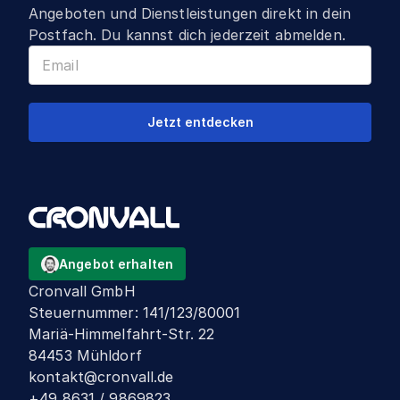
Angeboten und Dienstleistungen direkt in dein
Postfach. Du kannst dich jederzeit abmelden.
Jetzt entdecken
Angebot erhalten
Cronvall GmbH
Steuernummer
:
141/123/80001
Mariä-Himmelfahrt-Str. 22
84453 Mühldorf
kontakt@cronvall.de
+49 8631 / 9869823