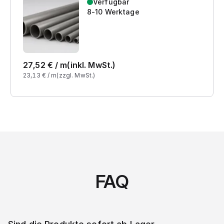
Verfügbar
8-10 Werktage
27,52
€ /
m
(inkl. MwSt.)
23,13
€ /
m
(zzgl. MwSt.)
FAQ