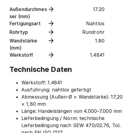
Außendurchmes
17.20
ser (mm)
Fertigungsart
Nahtlos
Rohrtyp
Rundrohr
Wandstärke
1.80
(mm)
Werkstoff
1.4841
Technische Daten
Werkstoff: 1.4841
Ausführung: nahtlos gefertigt
Abmessung (Außen-Ø × Wandstärke): 17,20
× 1,80 mm
Länge: Handelslängen von 4.000–7.000 mm
Lieferbedingung / Norm: technische
Lieferbedingung nach SEW 470/02.76, Tol.
nach EN ISO 1127