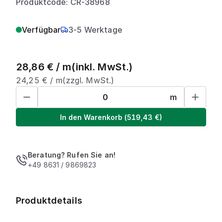
Produktcode: CR-38968
Verfügbar
3-5 Werktage
28,86
€ /
m
(inkl. MwSt.)
24,25
€ /
m
(zzgl. MwSt.)
m
In den Warenkorb
(
519,43
€)
Beratung? Rufen Sie an!
+49 8631 / 9869823
Produktdetails