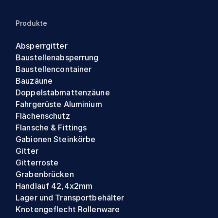
Produkte
Absperrgitter
Baustellenabsperrung
Baustellencontainer
Bauzäune
Doppelstabmattenzäune
Fahrgerüste Aluminium
Flächenschutz
Flansche & Fittings
Gabionen Steinkörbe
Gitter
Gitterroste
Grabenbrücken
Handlauf 42,4x2mm
Lager und Transportbehälter
Knotengeflecht Rollenware