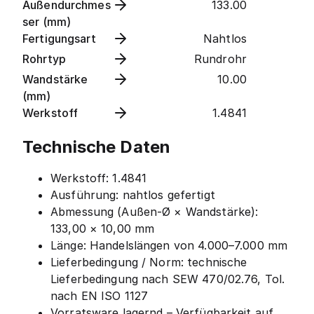
Außendurchmes
133.00
ser (mm)
Fertigungsart
Nahtlos
Rohrtyp
Rundrohr
Wandstärke
10.00
(mm)
Werkstoff
1.4841
Technische Daten
Werkstoff: 1.4841
Ausführung: nahtlos gefertigt
Abmessung (Außen-Ø × Wandstärke):
133,00 × 10,00 mm
Länge: Handelslängen von 4.000–7.000 mm
Lieferbedingung / Norm: technische
Lieferbedingung nach SEW 470/02.76, Tol.
nach EN ISO 1127
Vorratsware lagernd – Verfügbarkeit auf