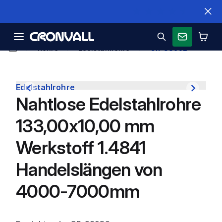
Schnelle Lieferung
Rohre
Edelstahlrohre
CR-38952
Edelstahlrohre
Nahtlose Edelstahlrohre
133,00x10,00 mm
Werkstoff 1.4841
Handelslängen von
4000-7000mm