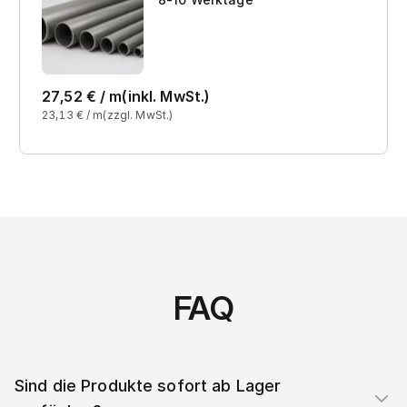
27,52
€ /
m
(inkl. MwSt.)
23,13
€ /
m
(zzgl. MwSt.)
FAQ
Sind die Produkte sofort ab Lager