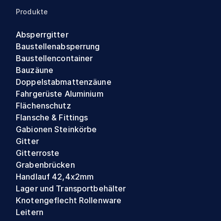
Produkte
Absperrgitter
Baustellenabsperrung
Baustellencontainer
Bauzäune
Doppelstabmattenzäune
Fahrgerüste Aluminium
Flächenschutz
Flansche & Fittings
Gabionen Steinkörbe
Gitter
Gitterroste
Grabenbrücken
Handlauf 42,4x2mm
Lager und Transportbehälter
Knotengeflecht Rollenware
Leitern