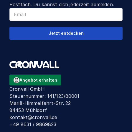
Postfach. Du kannst dich jederzeit abmelden.
Jetzt entdecken
Angebot erhalten
Cronvall GmbH
Steuernummer
:
141/123/80001
Mariä-Himmelfahrt-Str. 22
84453 Mühldorf
kontakt@cronvall.de
+49 8631 / 9869823