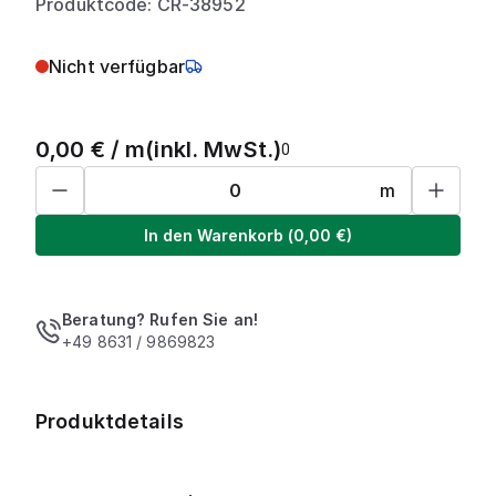
Produktcode: CR-38952
Nicht verfügbar
0,00
€ /
m
(inkl. MwSt.)
0
m
In den Warenkorb
(
0,00
€)
Beratung? Rufen Sie an!
+49 8631 / 9869823
Produktdetails