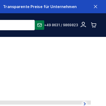
Transparente Preise für Unternehmen
+49 8631 / 9869823