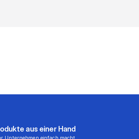
rodukte aus einer Hand
 Ihr Unternehmen einfach macht.