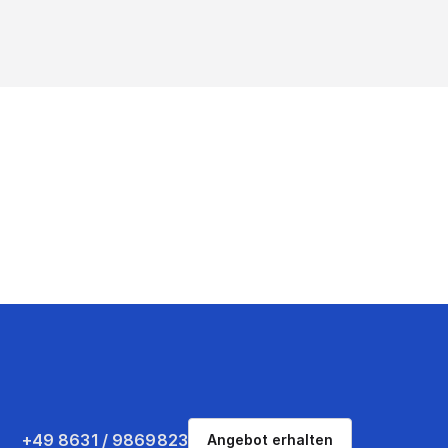
+49 8631 / 9869823
Angebot erhalten