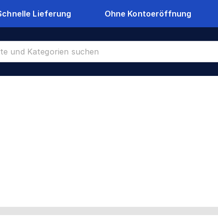
Schnelle Lieferung
Ohne Kontoeröffnung
tten
CR-35945