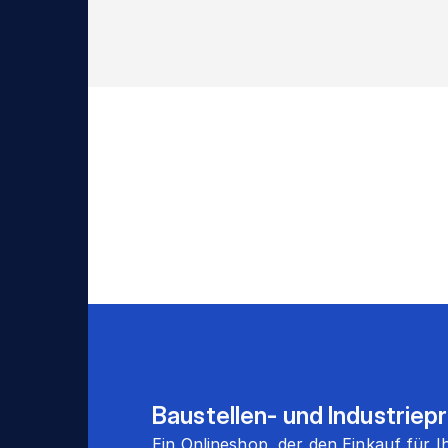
Baustellen- und Industriep
Ein Onlineshop, der den Einkauf für