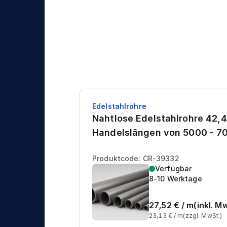
Edelstahlrohre
Nahtlose Edelstahlrohre 42,4
Handelslängen von 5000 - 
Produktcode: CR-39332
Verfügbar
8-10 Werktage
27,52
€ /
m
(inkl. M
23,13
€ /
m
(zzgl. MwSt.)