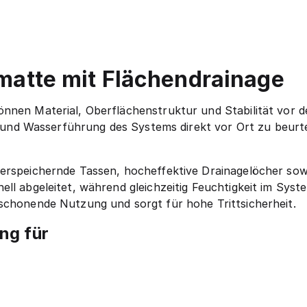
zmatte mit Flächendrainage
nnen Material, Oberflächenstruktur und Stabilität vor 
ät und Wasserführung des Systems direkt vor Ort zu beurt
erspeichernde Tassen, hocheffektive Drainagelöcher sowi
ll abgeleitet, während gleichzeitig Feuchtigkeit im Syst
schonende Nutzung und sorgt für hohe Trittsicherheit.
ng für