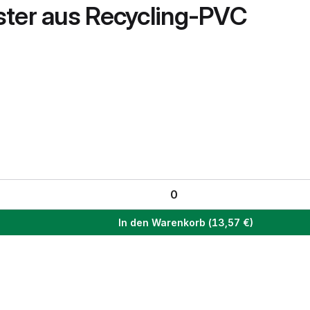
ster aus Recycling-PVC
In den Warenkorb
(
13,57
€)