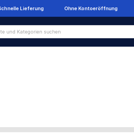
Schnelle Lieferung
Ohne Kontoeröffnung
CR-24227