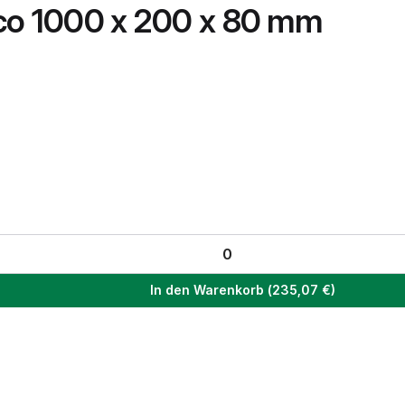
Eco 1000 x 200 x 80 mm
In den Warenkorb
(
235,07
€)