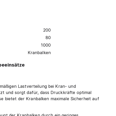
200
80
1000
Kranbalken
beeinsätze
mäßigen Lastverteilung bei Kran- und
t und sorgt dafür, dass Druckkräfte optimal
ise bietet der Kranbalken maximale Sicherheit auf
gt der Kranbalken durch ein geringes