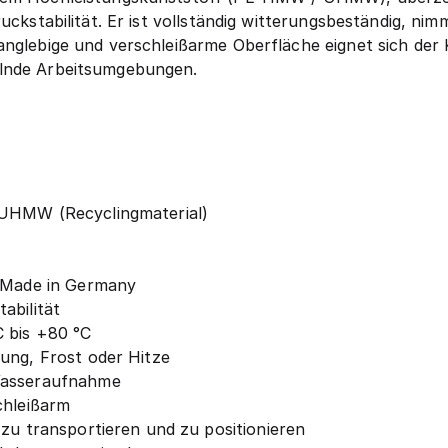
ruckstabilität. Er ist vollständig witterungsbeständig, n
anglebige und verschleißarme Oberfläche eignet sich der
elnde Arbeitsumgebungen.
 UHMW (Recyclingmaterial)
– Made in Germany
abilität
 bis +80 °C
ung, Frost oder Hitze
Wasseraufnahme
chleißarm
 zu transportieren und zu positionieren