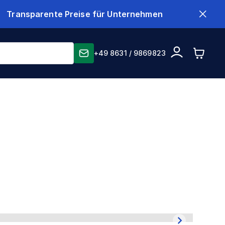
Transparente Preise für Unternehmen
+49 8631 / 9869823