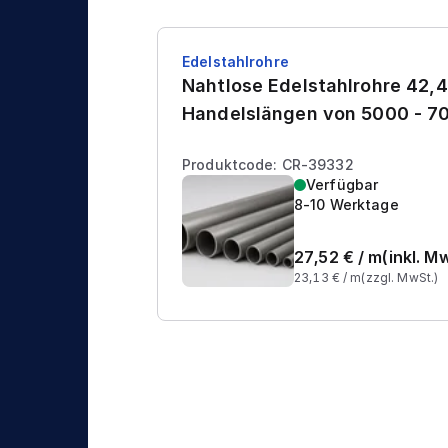
Edelstahlrohre
Nahtlose Edelstahlrohre 42,4
Handelslängen von 5000 - 
Produktcode: CR-39332
Verfügbar
8-10 Werktage
27,52
€ /
m
(inkl. M
23,13
€ /
m
(zzgl. MwSt.)