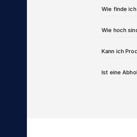
Wie finde ich
Wie hoch sin
Kann ich Prod
Ist eine Abho