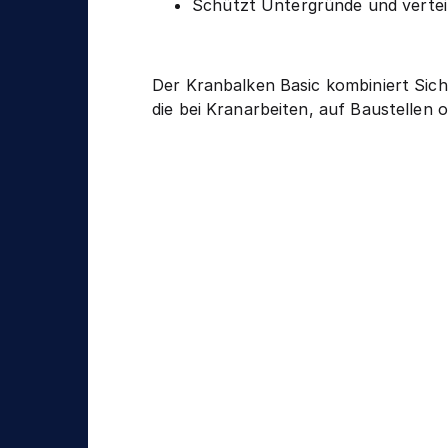
Schützt Untergründe und verteil
Der Kranbalken Basic kombiniert Siche
die bei Kranarbeiten, auf Baustellen 