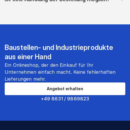
Baustellen- und Industrieprodukte
aus einer Hand
Ein Onlineshop, der den Einkauf für Ihr
Unternehmen einfach macht. Keine fehlerhaften
Lieferungen mehr.
Angebot erhalten
+49 8631 / 9869823