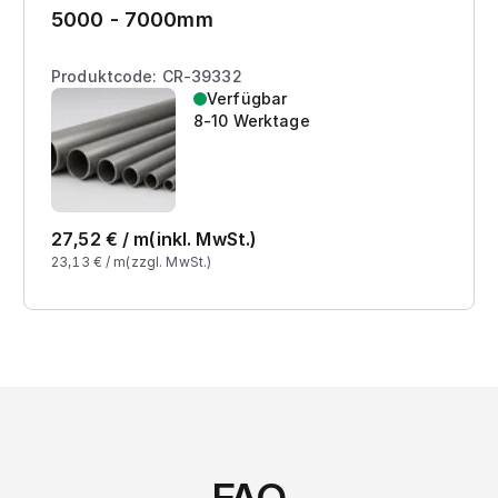
5000 - 7000mm
Produktcode: CR-39332
Verfügbar
8-10 Werktage
27,52
€ /
m
(inkl. MwSt.)
23,13
€ /
m
(zzgl. MwSt.)