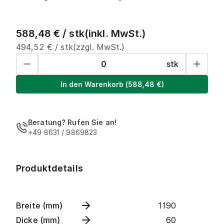
588,48
€ /
stk
(inkl. MwSt.)
494,52
€ /
stk
(zzgl. MwSt.)
stk
In den Warenkorb
(
588,48
€)
Beratung? Rufen Sie an!
+49 8631 / 9869823
Produktdetails
Breite (mm)
1190
Dicke (mm)
60