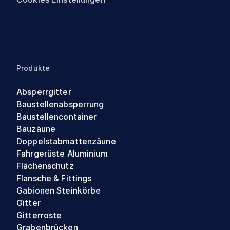
Produkte
Absperrgitter
Baustellenabsperrung
Baustellencontainer
Bauzäune
Doppelstabmattenzäune
Fahrgerüste Aluminium
Flächenschutz
Flansche & Fittings
Gabionen Steinkörbe
Gitter
Gitterroste
Grabenbrücken