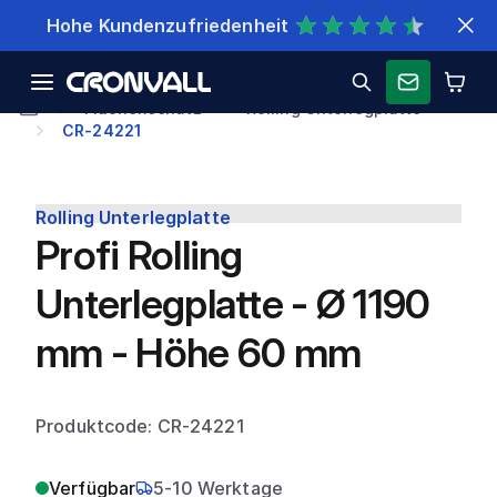
Schnelle Lieferung
Flächenschutz
Rolling Unterlegplatte
CR-24221
Rolling Unterlegplatte
Profi Rolling
Unterlegplatte - Ø 1190
mm - Höhe 60 mm
Produktcode: CR-24221
Verfügbar
5-10 Werktage