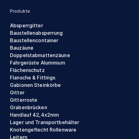
Produkte
Absperrgitter
Baustellenabsperrung
Baustellencontainer
Bauzäune
Doppelstabmattenzäune
Fahrgerüste Aluminium
Flächenschutz
Flansche & Fittings
Gabionen Steinkörbe
Gitter
Gitterroste
Grabenbrücken
Handlauf 42,4x2mm
Lager und Transportbehälter
Knotengeflecht Rollenware
Leitern