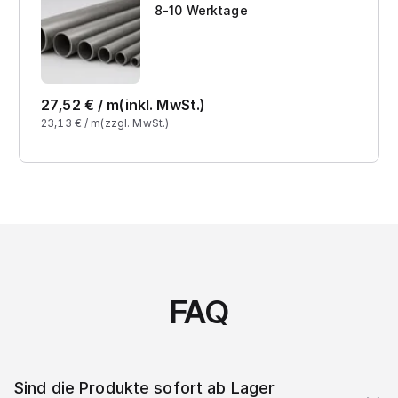
8-10 Werktage
27,52
€ /
m
(inkl. MwSt.)
23,13
€ /
m
(zzgl. MwSt.)
FAQ
Sind die Produkte sofort ab Lager