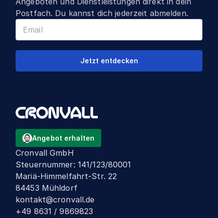
Angeboten und Dienstleistungen direkt in dein
Postfach. Du kannst dich jederzeit abmelden.
Jetzt entdecken
Angebot erhalten
Cronvall GmbH
Steuernummer
:
141/123/80001
Mariä-Himmelfahrt-Str. 22
84453 Mühldorf
kontakt@cronvall.de
+49 8631 / 9869823