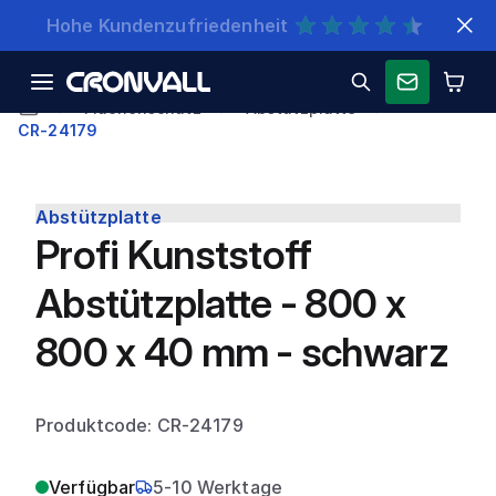
Schnelle Lieferung
Flächenschutz
Abstützplatte
CR-24179
Abstützplatte
Profi Kunststoff
Abstützplatte - 800 x
800 x 40 mm - schwarz
Produktcode: CR-24179
Verfügbar
5-10 Werktage