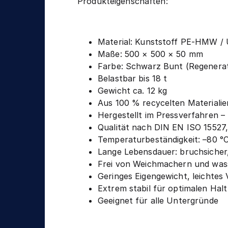
n
Produkteigenschaften:
g
i
k
Material: Kunststoff PE-HMW 
Maße: 500 × 500 × 50 mm
Farbe: Schwarz Bunt (Regenera
Belastbar bis 18 t
Gewicht ca. 12 kg
Aus 100 % recycelten Materialie
Hergestellt im Pressverfahren 
Qualität nach DIN EN ISO 15527
Temperaturbeständigkeit: –80 °C
Lange Lebensdauer: bruchsicher,
Frei von Weichmachern und was
Geringes Eigengewicht, leichtes 
Extrem stabil für optimalen Halt
Geeignet für alle Untergründe