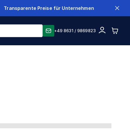
Transparente Preise für Unternehmen
+49 8631 / 9869823