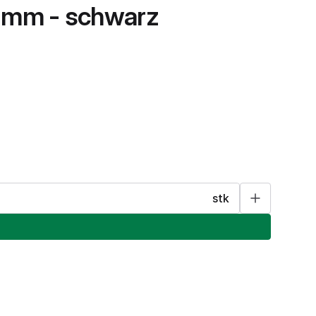
0 mm - schwarz
stk