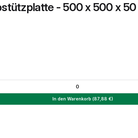
bstützplatte - 500 x 500 x 5
In den Warenkorb
(
87,88
€)