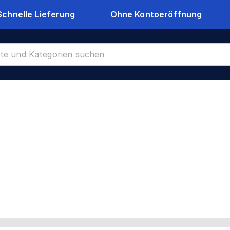
Schnelle Lieferung
Ohne Kontoeröffnung
te
CR-24174