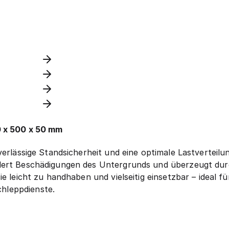
0 x 500 x 50 mm
uverlässige Standsicherheit und eine optimale Lastvertei
dert Beschädigungen des Untergrunds und überzeugt durc
ie leicht zu handhaben und vielseitig einsetzbar – ideal
hleppdienste.