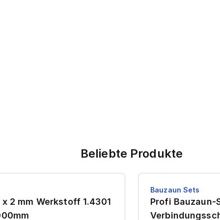
Beliebte Produkte
Bauzaun Sets
 x 2 mm Werkstoff 1.4301
Profi Bauzaun-S
7000mm
Verbindungssch