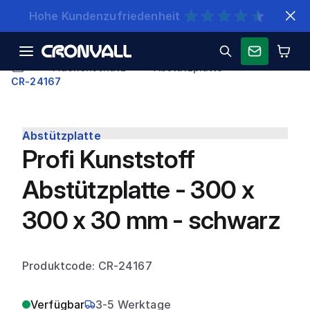
Schnelle Lieferung
Flächenschutz
Abstützplatte
CR-24167
Abstützplatte
Profi Kunststoff
Abstützplatte - 300 x
300 x 30 mm - schwarz
Produktcode: CR-24167
Verfügbar
3-5 Werktage