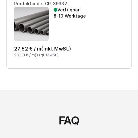
Produktcode: CR-39332
Verfügbar
8-10 Werktage
27,52
€ /
m
(inkl. MwSt.)
23,13
€ /
m
(zzgl. MwSt.)
FAQ