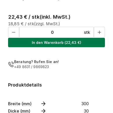
22,43
€ /
stk
(inkl. MwSt.)
18,85
€ /
stk
(zzgl. MwSt.)
stk
In den Warenkorb
(
22,43
€)
Beratung? Rufen Sie an!
+49 8631 / 9869823
Produktdetails
Breite (mm)
300
Dicke (mm)
30