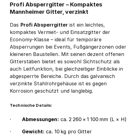
Profi Absperrgitter – Kompaktes
Mannheimer Gitter, verzinkt
Das
Profi Absperrgitter
ist ein leichtes,
kompaktes Vermiet- und Einsatzgitter der
Economy-Klasse – ideal für temporäre
Absperrungen bei Events, Fußgängerzonen oder
kleineren Baustellen. Mit seinen dezent offenen
Gitterstäben bietet es sowohl Sichtschutz als
auch Leitfunktion, bei gleichzeitiger Einblicke in
abgesperrte Bereiche. Durch das galvanisch
verzinkte Stahlrohrgehäuse ist es gegen
Korrosion geschützt und langlebig.
Technische Details:
·
Abmessungen:
ca. 2 260 × 1 100 mm (L × H)
·
Gewicht:
ca. 10 kg pro Gitter