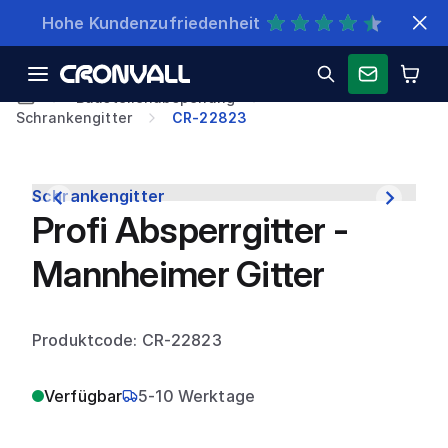
Schnelle Lieferung
Baustellenabsperrung
Schrankengitter
CR-22823
Schrankengitter
Profi Absperrgitter -
Mannheimer Gitter
Produktcode: CR-22823
Verfügbar
5-10 Werktage