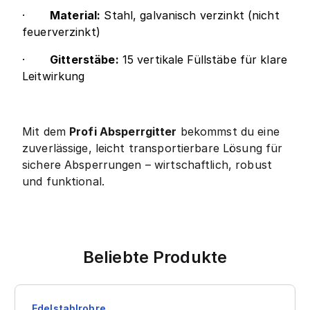
·
Material:
Stahl, galvanisch verzinkt (nicht
feuerverzinkt)
·
Gitterstäbe:
15 vertikale Füllstäbe für klare
Leitwirkung
Mit dem
Profi Absperrgitter
bekommst du eine
zuverlässige, leicht transportierbare Lösung für
sichere Absperrungen – wirtschaftlich, robust
und funktional.
Beliebte Produkte
Edelstahlrohre