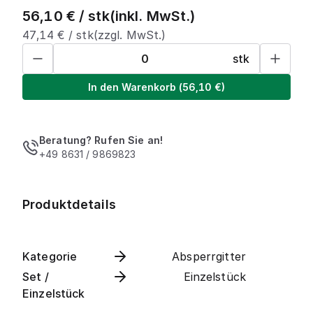
56,10
€ /
stk
(inkl. MwSt.)
47,14
€ /
stk
(zzgl. MwSt.)
stk
In den Warenkorb
(
56,10
€)
Beratung? Rufen Sie an!
+49 8631 / 9869823
Produktdetails
Kategorie
Absperrgitter
Set /
Einzelstück
Einzelstück