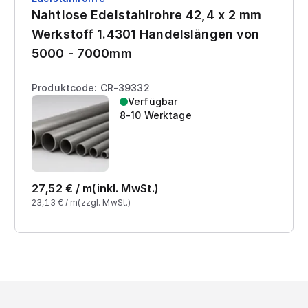
Nahtlose Edelstahlrohre 42,4 x 2 mm
Werkstoff 1.4301 Handelslängen von
5000 - 7000mm
Produktcode: CR-39332
Verfügbar
8-10 Werktage
27,52
€ /
m
(inkl. MwSt.)
23,13
€ /
m
(zzgl. MwSt.)