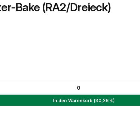
ter-Bake (RA2/Dreieck)
In den Warenkorb
(
30,26
€)