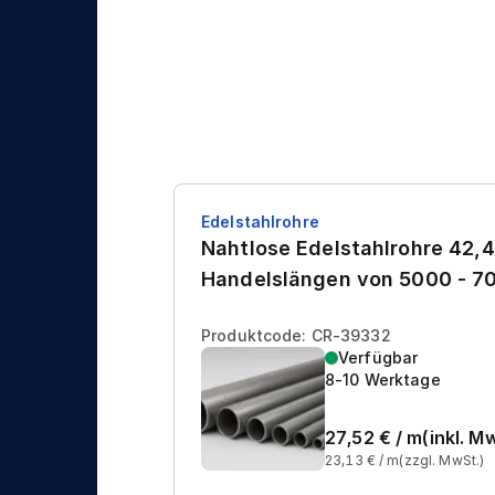
Edelstahlrohre
Nahtlose Edelstahlrohre 42,4
Handelslängen von 5000 - 
Produktcode: CR-39332
Verfügbar
8-10 Werktage
27,52
€ /
m
(inkl. M
23,13
€ /
m
(zzgl. MwSt.)