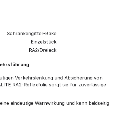
Schrankengitter-Bake
Einzelstück
RA2/Dreieck
kehrsführung
deutigen Verkehrslenkung und Absicherung von
TE RA2-Reflexfolie sorgt sie für zuverlässige
eine eindeutige Warnwirkung und kann beidseitig