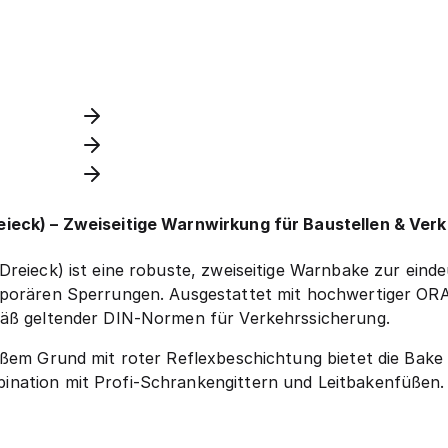
eieck) – Zweiseitige Warnwirkung für Baustellen & Ver
Dreieck) ist eine robuste, zweiseitige Warnbake zur ein
porären Sperrungen. Ausgestattet mit hochwertiger ORALI
mäß geltender DIN-Normen für Verkehrssicherung.
ißem Grund mit roter Reflexbeschichtung bietet die Bake 
nation mit Profi-Schrankengittern und Leitbakenfüßen.