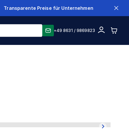
Transparente Preise für Unternehmen
+49 8631 / 9869823