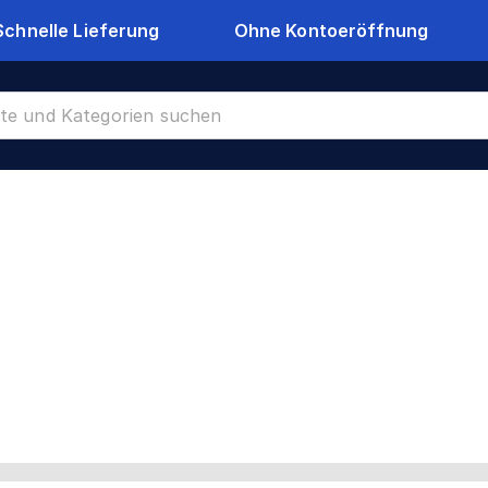
Schnelle Lieferung
Ohne Kontoeröffnung
n
CR-22819