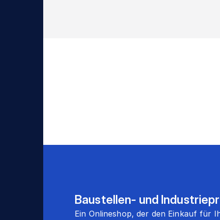
Baustellen- und Industriep
Ein Onlineshop, der den Einkauf für