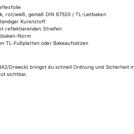
flexfolie
k, rot/weiß, gemäß DIN 67520 / TL-Leitbaken
tändiger Kunststoff
t reflektierenden Streifen
itbaken-Norm
en TL-Fußplatten oder Bakeaufsätzen
A2/Dreieck) bringst du schnell Ordnung und Sicherheit in
ut sichtbar.