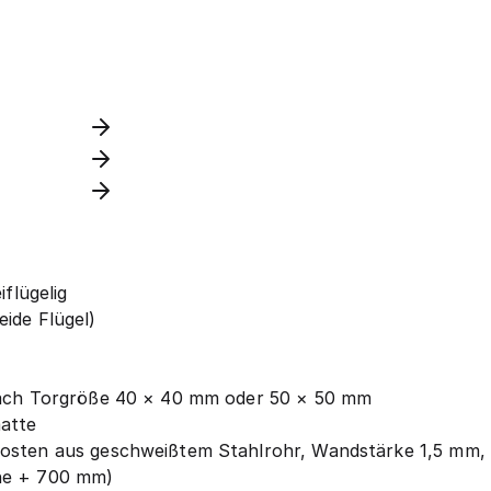
iflügelig
ide Flügel)
nach Torgröße 40 × 40 mm oder 50 × 50 mm
matte
fosten aus geschweißtem Stahlrohr, Wandstärke 1,5 mm,
he + 700 mm)