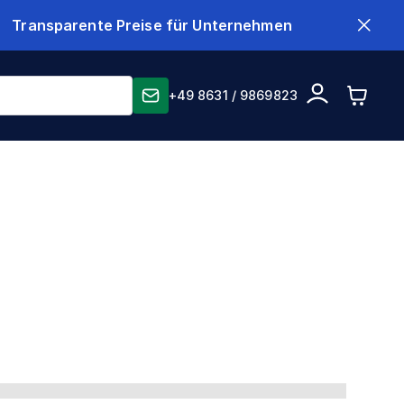
Transparente Preise für Unternehmen
+49 8631 / 9869823