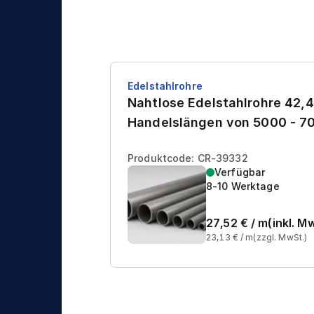
Edelstahlrohre
Nahtlose Edelstahlrohre 42,4
Handelslängen von 5000 - 
Produktcode: CR-39332
Verfügbar
8-10 Werktage
27,52
€ /
m
(inkl. M
23,13
€ /
m
(zzgl. MwSt.)