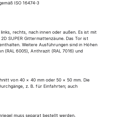
 gemäß ISO 16474-3
links, rechts, nach innen oder außen. Es ist mit
 2D SUPER Gittermattenzäune. Das Tor ist
 enthalten. Weitere Ausführungen sind in Höhen
n (RAL 6005), Anthrazit (RAL 7016) und
hnitt von 40 × 40 mm oder 50 × 50 mm. Die
Durchgänge, z. B. für Einfahrten; auch
nriegel muss separat bestellt werden.