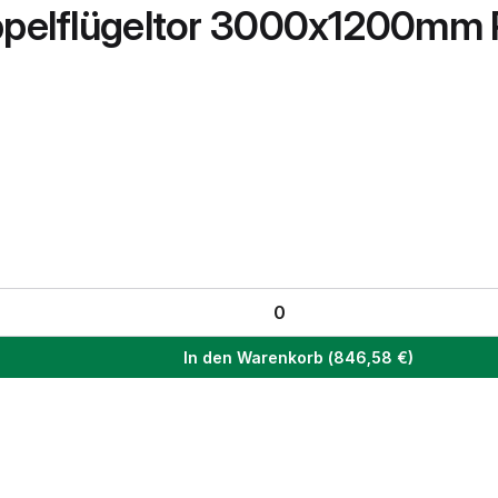
oppelflügeltor 3000x1200m
In den Warenkorb
(
846,58
€)