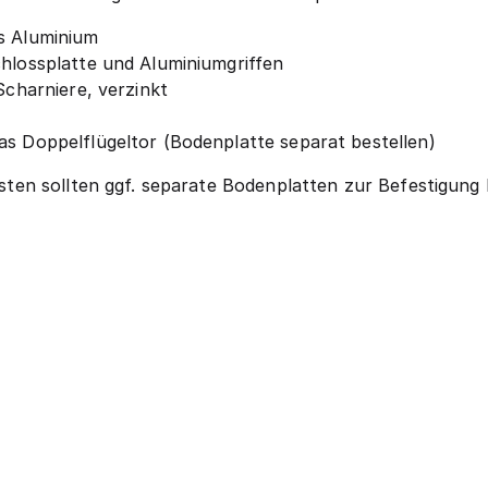
s Aluminium
chlossplatte und Aluminiumgriffen
Scharniere, verzinkt
as Doppelflügeltor (Bodenplatte separat bestellen)
en sollten ggf. separate Bodenplatten zur Befestigung b