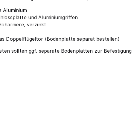
s Aluminium
chlossplatte und Aluminiumgriffen
Scharniere, verzinkt
as Doppelflügeltor (Bodenplatte separat bestellen)
en sollten ggf. separate Bodenplatten zur Befestigung b