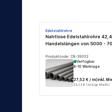
Edelstahlrohre
Nahtlose Edelstahlrohre 42,4
Handelslängen von 5000 - 
Produktcode: CR-39332
Verfügbar
8-10 Werktage
27,52
€ /
m
(inkl. M
23,13
€ /
m
(zzgl. MwSt.)