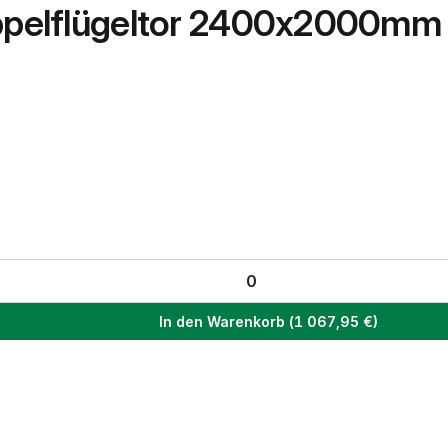
Doppelflügeltor 2400x2000m
In den Warenkorb
(
1 067,95
€)