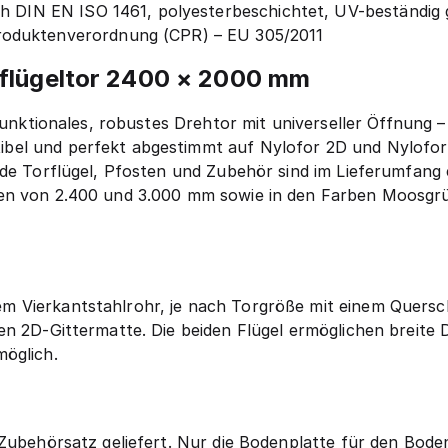
ch DIN EN ISO 1461, polyesterbeschichtet, UV-beständig
oduktenverordnung (CPR) – EU 305/2011
lflügeltor 2400 × 2000 mm
funktionales, robustes Drehtor mit universeller Öffnung – 
bel und perfekt abgestimmt auf Nylofor 2D und Nylofor
ide Torflügel, Pfosten und Zubehör sind im Lieferumfang
en von 2.400 und 3.000 mm sowie in den Farben Moosgrü
 Vierkantstahlrohr, je nach Torgröße mit einem Quersc
en 2D-Gittermatte. Die beiden Flügel ermöglichen breite 
möglich.
 Zubehörsatz geliefert. Nur die Bodenplatte für den Bode