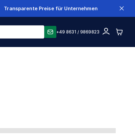
Transparente Preise für Unternehmen
+49 8631 / 9869823