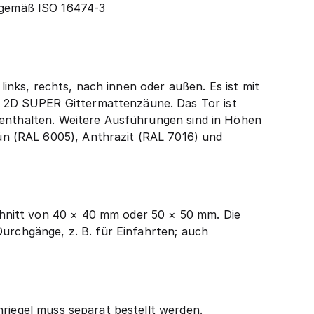
 gemäß ISO 16474-3
links, rechts, nach innen oder außen. Es ist mit
 2D SUPER Gittermattenzäune. Das Tor ist
 enthalten. Weitere Ausführungen sind in Höhen
n (RAL 6005), Anthrazit (RAL 7016) und
hnitt von 40 × 40 mm oder 50 × 50 mm. Die
Durchgänge, z. B. für Einfahrten; auch
nriegel muss separat bestellt werden.