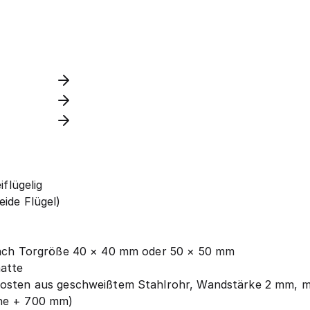
iflügelig
ide Flügel)
nach Torgröße 40 × 40 mm oder 50 × 50 mm
matte
fosten aus geschweißtem Stahlrohr, Wandstärke 2 mm, 
he + 700 mm)