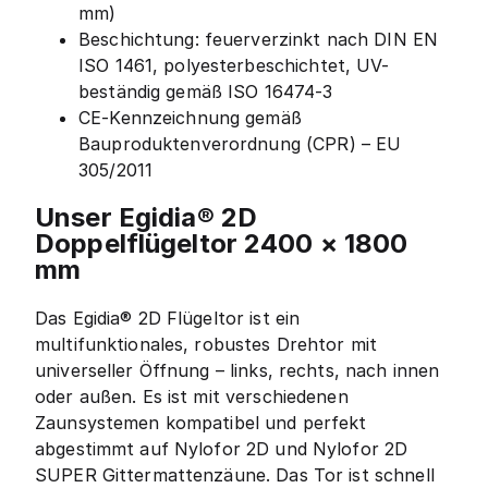
mm)
Beschichtung: feuerverzinkt nach DIN EN
ISO 1461, polyesterbeschichtet, UV-
beständig gemäß ISO 16474-3
CE-Kennzeichnung gemäß
Bauproduktenverordnung (CPR) – EU
305/2011
Unser Egidia® 2D
Doppelflügeltor 2400 × 1800
mm
Das Egidia® 2D Flügeltor ist ein
multifunktionales, robustes Drehtor mit
universeller Öffnung – links, rechts, nach innen
oder außen. Es ist mit verschiedenen
Zaunsystemen kompatibel und perfekt
abgestimmt auf Nylofor 2D und Nylofor 2D
SUPER Gittermattenzäune. Das Tor ist schnell