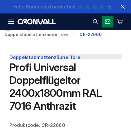
Schnelle Lieferung
Doppelstabmattenzäune
Doppelstabmattenzäune Tore
CR-22660
Doppelstabmattenzäune Tore
Profi Universal
Doppelflügeltor
2400x1800mm RAL
7016 Anthrazit
Produktcode: CR-22660