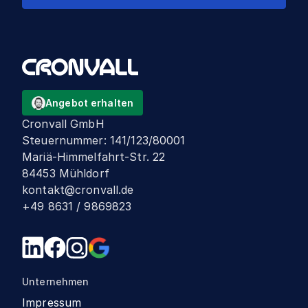
Angebot erhalten
Cronvall GmbH
Steuernummer
:
141/123/80001
Mariä-Himmelfahrt-Str. 22
84453 Mühldorf
kontakt@cronvall.de
+49 8631 / 9869823
Unternehmen
Impressum