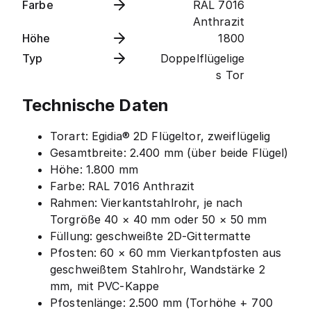
Farbe
RAL 7016
Anthrazit
Höhe
1800
Typ
Doppelflügelige
s Tor
Technische Daten
Torart: Egidia® 2D Flügeltor, zweiflügelig
Gesamtbreite: 2.400 mm (über beide Flügel)
Höhe: 1.800 mm
Farbe: RAL 7016 Anthrazit
Rahmen: Vierkantstahlrohr, je nach
Torgröße 40 × 40 mm oder 50 × 50 mm
Füllung: geschweißte 2D-Gittermatte
Pfosten: 60 × 60 mm Vierkantpfosten aus
geschweißtem Stahlrohr, Wandstärke 2
mm, mit PVC-Kappe
Pfostenlänge: 2.500 mm (Torhöhe + 700