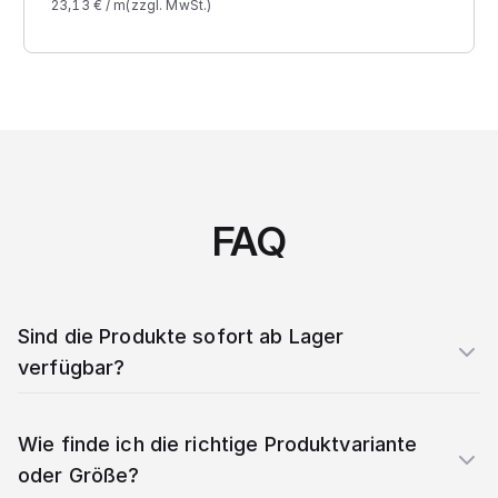
23,13
€ /
m
(zzgl. MwSt.)
FAQ
Sind die Produkte sofort ab Lager
verfügbar?
Wie finde ich die richtige Produktvariante
oder Größe?