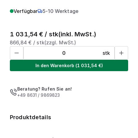
Verfügbar
5-10 Werktage
1 031,54
€ /
stk
(inkl. MwSt.)
866,84
€ /
stk
(zzgl. MwSt.)
stk
In den Warenkorb
(
1 031,54
€)
Beratung? Rufen Sie an!
+49 8631 / 9869823
Produktdetails