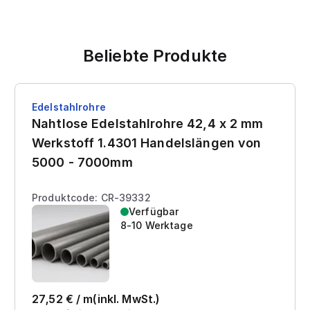
Beliebte Produkte
Edelstahlrohre
Nahtlose Edelstahlrohre 42,4 x 2 mm
Werkstoff 1.4301 Handelslängen von
5000 - 7000mm
Produktcode: CR-39332
Verfügbar
8-10 Werktage
27,52
€ /
m
(inkl. MwSt.)