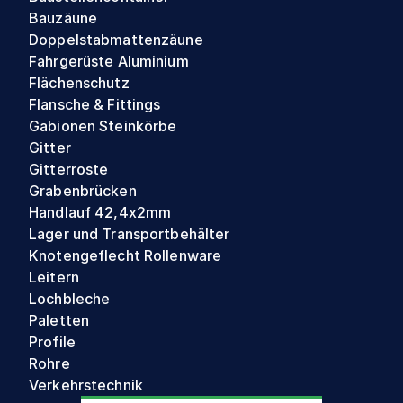
Bauzäune
Doppelstabmattenzäune
Fahrgerüste Aluminium
Flächenschutz
Flansche & Fittings
Gabionen Steinkörbe
Gitter
Gitterroste
Grabenbrücken
Handlauf 42,4x2mm
Lager und Transportbehälter
Knotengeflecht Rollenware
Leitern
Lochbleche
Paletten
Profile
Rohre
Verkehrstechnik