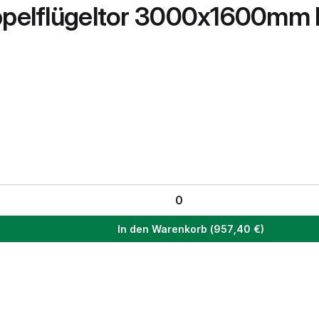
oppelflügeltor 3000x1600mm
In den Warenkorb
(
957,40
€)