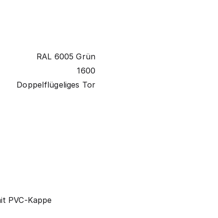
RAL 6005 Grün
1600
Doppelflügeliges Tor
mit PVC-Kappe