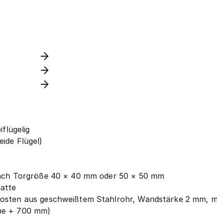
iflügelig
ide Flügel)
nach Torgröße 40 × 40 mm oder 50 × 50 mm
matte
fosten aus geschweißtem Stahlrohr, Wandstärke 2 mm, 
he + 700 mm)