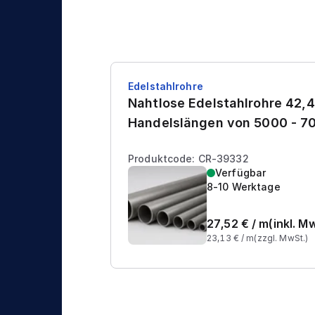
Edelstahlrohre
Nahtlose Edelstahlrohre 42,4
Handelslängen von 5000 - 
Produktcode: CR-39332
Verfügbar
8-10 Werktage
27,52
€ /
m
(inkl. M
23,13
€ /
m
(zzgl. MwSt.)