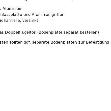
s Aluminium
chlossplatte und Aluminiumgriffen
Scharniere, verzinkt
as Doppelflügeltor (Bodenplatte separat bestellen)
en sollten ggf. separate Bodenplatten zur Befestigung b