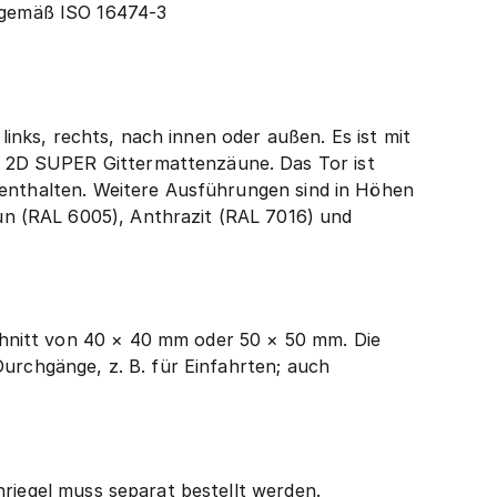
 gemäß ISO 16474-3
links, rechts, nach innen oder außen. Es ist mit
 2D SUPER Gittermattenzäune. Das Tor ist
 enthalten. Weitere Ausführungen sind in Höhen
n (RAL 6005), Anthrazit (RAL 7016) und
hnitt von 40 × 40 mm oder 50 × 50 mm. Die
Durchgänge, z. B. für Einfahrten; auch
nriegel muss separat bestellt werden.