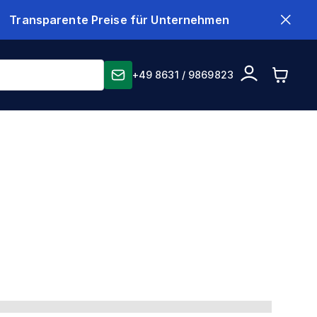
Transparente Preise für Unternehmen
+49 8631 / 9869823