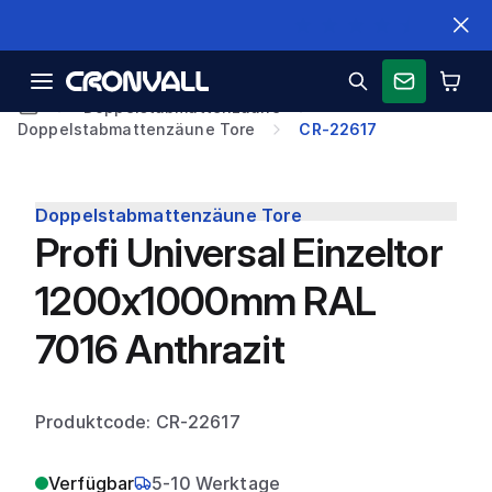
Schnelle Lieferung
Doppelstabmattenzäune
Doppelstabmattenzäune Tore
CR-22617
Doppelstabmattenzäune Tore
Profi Universal Einzeltor
1200x1000mm RAL
7016 Anthrazit
Produktcode: CR-22617
Verfügbar
5-10 Werktage