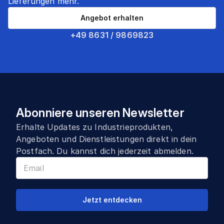
Lieferungen mehr.
Angebot erhalten
+49 8631 / 9869823
Abonniere unseren Newsletter
Erhalte Updates zu Industrieprodukten,
Angeboten und Dienstleistungen direkt in dein
Postfach. Du kannst dich jederzeit abmelden.
Jetzt entdecken