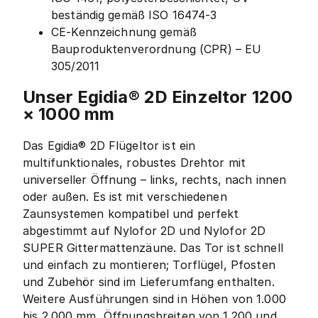
beständig gemäß ISO 16474-3
CE-Kennzeichnung gemäß
Bauproduktenverordnung (CPR) – EU
305/2011
Unser Egidia® 2D Einzeltor 1200
× 1000 mm
Das Egidia® 2D Flügeltor ist ein
multifunktionales, robustes Drehtor mit
universeller Öffnung – links, rechts, nach innen
oder außen. Es ist mit verschiedenen
Zaunsystemen kompatibel und perfekt
abgestimmt auf Nylofor 2D und Nylofor 2D
SUPER Gittermattenzäune. Das Tor ist schnell
und einfach zu montieren; Torflügel, Pfosten
und Zubehör sind im Lieferumfang enthalten.
Weitere Ausführungen sind in Höhen von 1.000
bis 2.000 mm, Öffnungsbreiten von 1.200 und