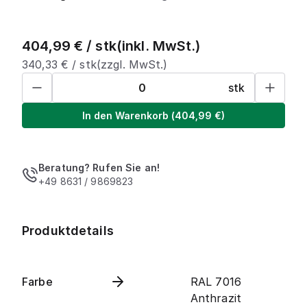
404,99
€ /
stk
(inkl. MwSt.)
340,33
€ /
stk
(zzgl. MwSt.)
stk
In den Warenkorb
(
404,99
€)
Beratung? Rufen Sie an!
+49 8631 / 9869823
Produktdetails
Farbe
RAL 7016
Anthrazit