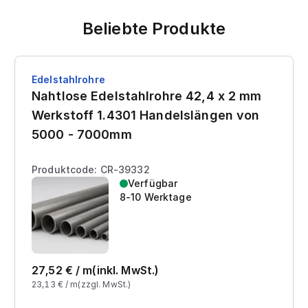
Beliebte Produkte
Edelstahlrohre
Nahtlose Edelstahlrohre 42,4 x 2 mm
Werkstoff 1.4301 Handelslängen von
5000 - 7000mm
Produktcode: CR-39332
Verfügbar
8-10 Werktage
27,52
€ /
m
(inkl. MwSt.)
23,13
€ /
m
(zzgl. MwSt.)