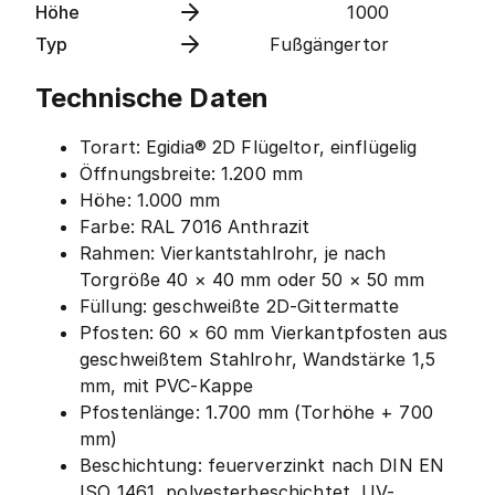
Höhe
1000
Typ
Fußgängertor
Technische Daten
Torart: Egidia® 2D Flügeltor, einflügelig
Öffnungsbreite: 1.200 mm
Höhe: 1.000 mm
Farbe: RAL 7016 Anthrazit
Rahmen: Vierkantstahlrohr, je nach
Torgröße 40 × 40 mm oder 50 × 50 mm
Füllung: geschweißte 2D-Gittermatte
Pfosten: 60 × 60 mm Vierkantpfosten aus
geschweißtem Stahlrohr, Wandstärke 1,5
mm, mit PVC-Kappe
Pfostenlänge: 1.700 mm (Torhöhe + 700
mm)
Beschichtung: feuerverzinkt nach DIN EN
ISO 1461, polyesterbeschichtet, UV-