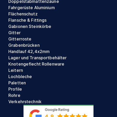
Doppelstabmattenzäune
Fahrgerüste Aluminium
Flächenschutz
Flansche & Fittings
Gabionen Steinkörbe
Gitter
Gitterroste
Grabenbrücken
Handlauf 42,4x2mm
Lager und Transportbehälter
Knotengeflecht Rollenware
Leitern
Lochbleche
Paletten
Profile
Rohre
Verkehrstechnik