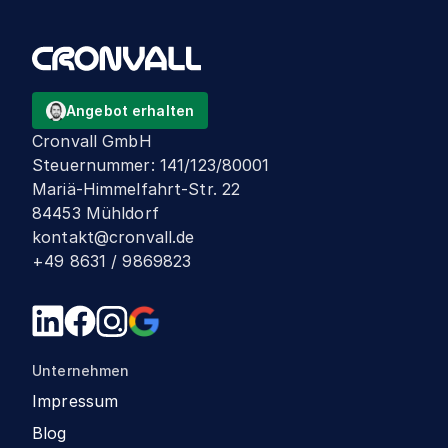
Angebot erhalten
Cronvall GmbH
Steuernummer
:
141/123/80001
Mariä-Himmelfahrt-Str. 22
84453 Mühldorf
kontakt@cronvall.de
+49 8631 / 9869823
Unternehmen
Impressum
Blog