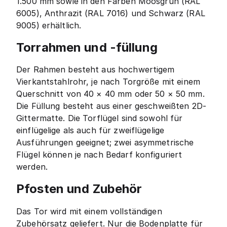
1.500 mm sowie in den Farben Moosgrün (RAL
6005), Anthrazit (RAL 7016) und Schwarz (RAL
9005) erhältlich.
Torrahmen und -füllung
Der Rahmen besteht aus hochwertigem
Vierkantstahlrohr, je nach Torgröße mit einem
Querschnitt von 40 × 40 mm oder 50 × 50 mm.
Die Füllung besteht aus einer geschweißten 2D-
Gittermatte. Die Torflügel sind sowohl für
einflügelige als auch für zweiflügelige
Ausführungen geeignet; zwei asymmetrische
Flügel können je nach Bedarf konfiguriert
werden.
Pfosten und Zubehör
Das Tor wird mit einem vollständigen
Zubehörsatz geliefert. Nur die Bodenplatte für