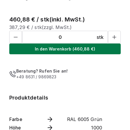
460,88
€ /
stk
(inkl. MwSt.)
387,29
€ /
stk
(zzgl. MwSt.)
stk
In den Warenkorb
(
460,88
€)
Beratung? Rufen Sie an!
+49 8631 / 9869823
Produktdetails
Farbe
RAL 6005 Grün
Höhe
1000