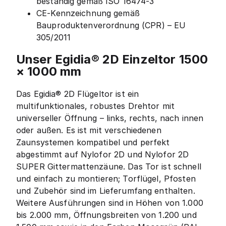
beständig gemäß ISO 16474-3
CE-Kennzeichnung gemäß
Bauproduktenverordnung (CPR) – EU
305/2011
Unser Egidia® 2D Einzeltor 1500
× 1000 mm
Das Egidia® 2D Flügeltor ist ein
multifunktionales, robustes Drehtor mit
universeller Öffnung – links, rechts, nach innen
oder außen. Es ist mit verschiedenen
Zaunsystemen kompatibel und perfekt
abgestimmt auf Nylofor 2D und Nylofor 2D
SUPER Gittermattenzäune. Das Tor ist schnell
und einfach zu montieren; Torflügel, Pfosten
und Zubehör sind im Lieferumfang enthalten.
Weitere Ausführungen sind in Höhen von 1.000
bis 2.000 mm, Öffnungsbreiten von 1.200 und