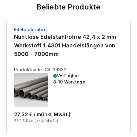
Beliebte Produkte
Edelstahlrohre
Nahtlose Edelstahlrohre 42,4 x 2 mm
Werkstoff 1.4301 Handelslängen von
5000 - 7000mm
Produktcode: CR-39332
Verfügbar
8-10 Werktage
27,52
€ /
m
(inkl. MwSt.)
23,13
€ /
m
(zzgl. MwSt.)