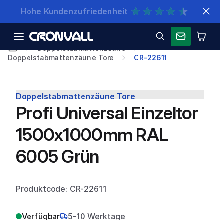
Schnelle Lieferung
Doppelstabmattenzäune
Doppelstabmattenzäune Tore
CR-22611
Doppelstabmattenzäune Tore
Profi Universal Einzeltor
1500x1000mm RAL
6005 Grün
Produktcode: CR-22611
Verfügbar
5-10 Werktage