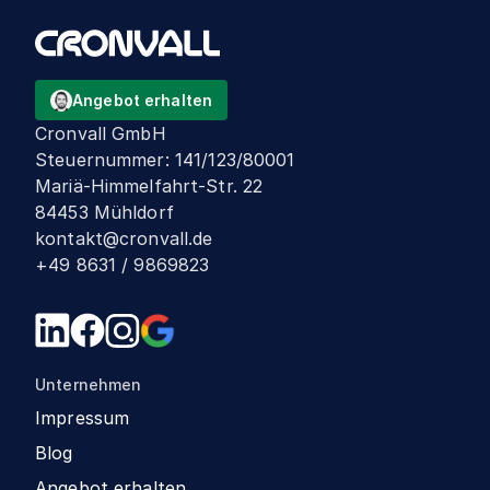
Angebot erhalten
Cronvall GmbH
Steuernummer
:
141/123/80001
Mariä-Himmelfahrt-Str. 22
84453 Mühldorf
kontakt@cronvall.de
+49 8631 / 9869823
Unternehmen
Impressum
Blog
Angebot erhalten