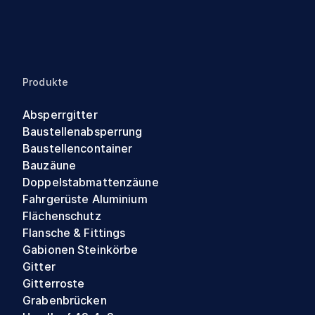
Produkte
Absperrgitter
Baustellenabsperrung
Baustellencontainer
Bauzäune
Doppelstabmattenzäune
Fahrgerüste Aluminium
Flächenschutz
Flansche & Fittings
Gabionen Steinkörbe
Gitter
Gitterroste
Grabenbrücken