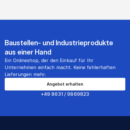
Baustellen- und Industrieprodukte
aus einer Hand
Ein Onlineshop, der den Einkauf für Ihr
Unternehmen einfach macht. Keine fehlerhaften
Lieferungen mehr.
Angebot erhalten
+49 8631 / 9869823