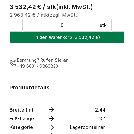
3 532,42
€ /
stk
(inkl. MwSt.)
2 968,42
€ /
stk
(zzgl. MwSt.)
stk
In den Warenkorb
(
3 532,42
€)
Beratung? Rufen Sie an!
+49 8631 / 9869823
Produktdetails
Breite (m)
2.44
Fuß-Länge
10'
Kategorie
Lagercontainer