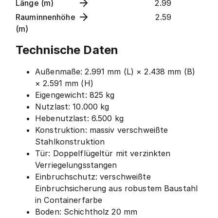
Länge (m)
2.99
Rauminnenhöhe
2.59
(m)
Technische Daten
Außenmaße: 2.991 mm (L) × 2.438 mm (B)
× 2.591 mm (H)
Eigengewicht: 825 kg
Nutzlast: 10.000 kg
Hebenutzlast: 6.500 kg
Konstruktion: massiv verschweißte
Stahlkonstruktion
Tür: Doppelflügeltür mit verzinkten
Verriegelungsstangen
Einbruchschutz: verschweißte
Einbruchsicherung aus robustem Baustahl
in Containerfarbe
Boden: Schichtholz 20 mm