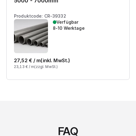
5000 - 7000mm
Produktcode: CR-39332
Verfügbar
8-10 Werktage
27,52
€ /
m
(inkl. MwSt.)
23,13
€ /
m
(zzgl. MwSt.)
FAQ