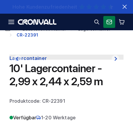
Schnelle Lieferung
Baustellencontainer
Lagercontainer
CR-22391
Lagercontainer
10' Lagercontainer -
2,99 x 2,44 x 2,59 m
Produktcode: CR-22391
Verfügbar
1-20 Werktage