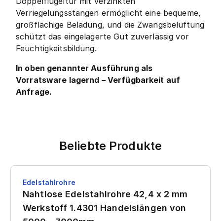
Doppelflügeltür mit verzinkten
Verriegelungsstangen ermöglicht eine bequeme,
großflächige Beladung, und die Zwangsbelüftung
schützt das eingelagerte Gut zuverlässig vor
Feuchtigkeitsbildung.
In oben genannter Ausführung als
Vorratsware lagernd – Verfügbarkeit auf
Anfrage.
Beliebte Produkte
Edelstahlrohre
Nahtlose Edelstahlrohre 42,4 x 2 mm
Werkstoff 1.4301 Handelslängen von