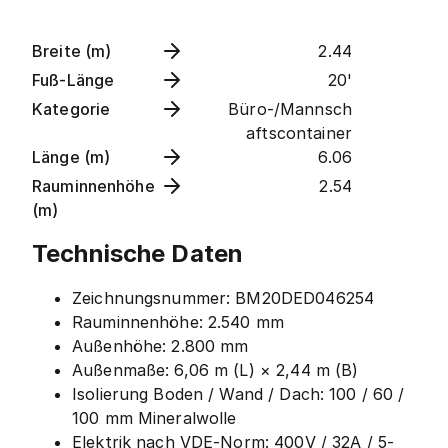
Breite (m)
2.44
Fuß-Länge
20'
Kategorie
Büro-/Mannsch
aftscontainer
Länge (m)
6.06
Rauminnenhöhe
2.54
(m)
Technische Daten
Zeichnungsnummer: BM20DED046254
Rauminnenhöhe: 2.540 mm
Außenhöhe: 2.800 mm
Außenmaße: 6,06 m (L) × 2,44 m (B)
Isolierung Boden / Wand / Dach: 100 / 60 /
100 mm Mineralwolle
Elektrik nach VDE-Norm: 400V / 32A / 5-