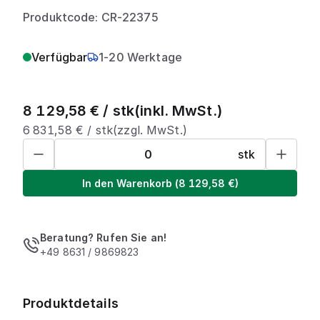
Produktcode: CR-22375
Verfügbar
1-20 Werktage
8 129,58
€ /
stk
(inkl. MwSt.)
6 831,58
€ /
stk
(zzgl. MwSt.)
stk
In den Warenkorb
(
8 129,58
€)
Beratung? Rufen Sie an!
+49 8631 / 9869823
Produktdetails