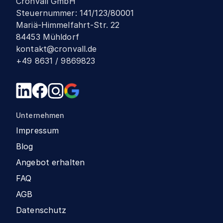
Cronvall GmbH
Steuernummer
:
141/123/80001
Mariä-Himmelfahrt-Str. 22
84453 Mühldorf
kontakt@cronvall.de
+49 8631 / 9869823
Unternehmen
Impressum
Blog
Angebot erhalten
FAQ
AGB
Datenschutz