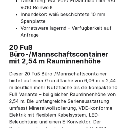
Lackierung: RAL 5010 Enzianblau oder RAL
9010 Reinweiß
Innendekor: weiß beschichtete 10 mm
Spanplatte
Vorratsware lagernd – Verfügbarkeit auf
Anfrage
20 Fuß
Büro-/Mannschaftscontainer
mit 2,54 m Rauminnenhöhe
Dieser 20 Fuß Büro-/Mannschaftscontainer
bietet auf einer Grundfläche von 6,06 m × 2,44
m deutlich mehr Nutzfläche als die kompakte 10
Fuß Variante – bei gleicher Rauminnenhöhe von
2,54 m. Die umfangreiche Serienausstattung
umfasst Mineralwollisolierung, VDE-konforme
Elektrik mit flexiblem Kabelsystem, LED-
Beleuchtung und einen E-Konvektor. Der