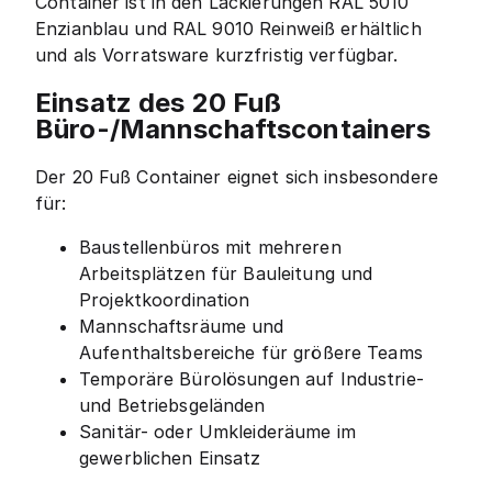
Container ist in den Lackierungen RAL 5010
Enzianblau und RAL 9010 Reinweiß erhältlich
und als Vorratsware kurzfristig verfügbar.
Einsatz des 20 Fuß
Büro-/Mannschaftscontainers
Der 20 Fuß Container eignet sich insbesondere
für:
Baustellenbüros mit mehreren
Arbeitsplätzen für Bauleitung und
Projektkoordination
Mannschaftsräume und
Aufenthaltsbereiche für größere Teams
Temporäre Bürolösungen auf Industrie-
und Betriebsgeländen
Sanitär- oder Umkleideräume im
gewerblichen Einsatz