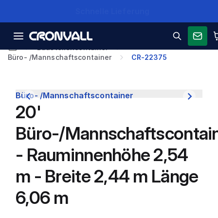
Schnelle Lieferung
Baustellencontainer
Büro- /Mannschaftscontainer
CR-22375
Büro- /Mannschaftscontainer
20'
Büro-/Mannschaftscontai
- Rauminnenhöhe 2,54
m - Breite 2,44 m Länge
6,06 m