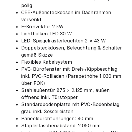
polig
CEE-Außensteckdosen im Dachrahmen
versenkt
E-Konvektor 2 kW
Lichtbalken LED 30 W
LED-Spiegelrasterleuchten 2 × 43 W
Doppelsteckdosen, Beleuchtung & Schalter
gemäß Skizze
Flexibles Kabelsystem
PVC-Bürofenster mit Dreh-/Kippbeschlag
inkl. PVC-Rollladen (Parapethöhe 1.030 mm
über FOK)
Stahlaußentür 875 × 2.125 mm, außen
öffnend inkl. Türstopper
Standardbodenplatte mit PVC-Bodenbelag
grau inkl. Sesselleisten
Paneeldurchführungen: 40 mm
Staplertaschenabstand: 2.050 mm