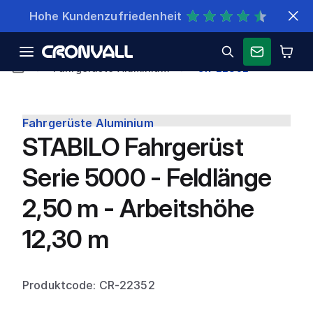
Schnelle Lieferung
Fahrgerüste Aluminium
CR-22352
Fahrgerüste Aluminium
STABILO Fahrgerüst
Serie 5000 - Feldlänge
2,50 m - Arbeitshöhe
12,30 m
Produktcode: CR-22352