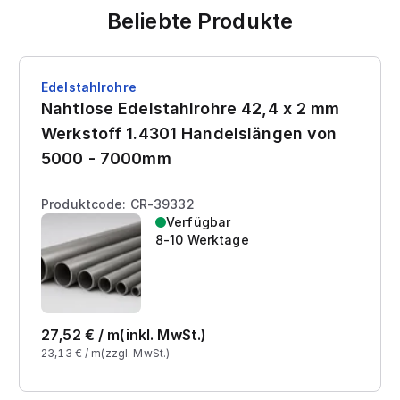
Beliebte Produkte
Edelstahlrohre
Nahtlose Edelstahlrohre 42,4 x 2 mm
Werkstoff 1.4301 Handelslängen von
5000 - 7000mm
Produktcode: CR-39332
Verfügbar
8-10 Werktage
27,52
€ /
m
(inkl. MwSt.)
23,13
€ /
m
(zzgl. MwSt.)