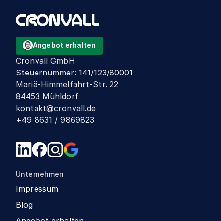
Angebot erhalten
Cronvall GmbH
Steuernummer
:
141/123/80001
Mariä-Himmelfahrt-Str. 22
84453 Mühldorf
kontakt@cronvall.de
+49 8631 / 9869823
Unternehmen
Impressum
Blog
Angebot erhalten