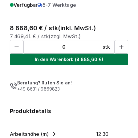
Verfügbar
5-7 Werktage
8 888,60
€ /
stk
(inkl. MwSt.)
7 469,41
€ /
stk
(zzgl. MwSt.)
stk
In den Warenkorb
(
8 888,60
€)
Beratung? Rufen Sie an!
+49 8631 / 9869823
Produktdetails
Arbeitshöhe (m)
12.30