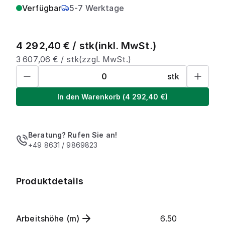
Verfügbar
5-7 Werktage
4 292,40
€ /
stk
(inkl. MwSt.)
3 607,06
€ /
stk
(zzgl. MwSt.)
stk
In den Warenkorb
(
4 292,40
€)
Beratung? Rufen Sie an!
+49 8631 / 9869823
Produktdetails
Arbeitshöhe (m)
6.50