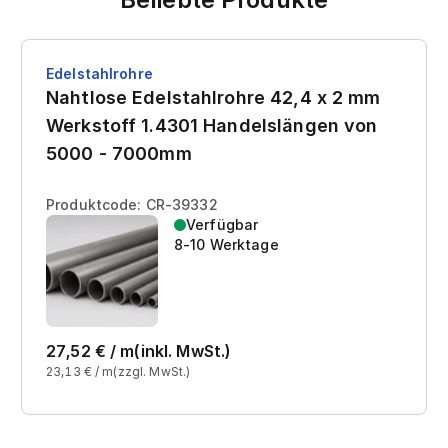
Edelstahlrohre
Nahtlose Edelstahlrohre 42,4 x 2 mm
Werkstoff 1.4301 Handelslängen von
5000 - 7000mm
Produktcode: CR-39332
Verfügbar
8-10 Werktage
27,52
€ /
m
(inkl. MwSt.)
23,13
€ /
m
(zzgl. MwSt.)