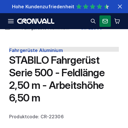
Schnelle Lieferung
Fahrgerüste Aluminium
CR-22306
Fahrgerüste Aluminium
STABILO Fahrgerüst
Serie 500 - Feldlänge
2,50 m - Arbeitshöhe
6,50 m
Produktcode: CR-22306