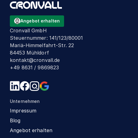
Angebot erhalten
Cronvall GmbH
Steuernummer
:
141/123/80001
Mariä-Himmelfahrt-Str. 22
84453 Mühldorf
kontakt@cronvall.de
+49 8631 / 9869823
Unternehmen
Impressum
Blog
Angebot erhalten