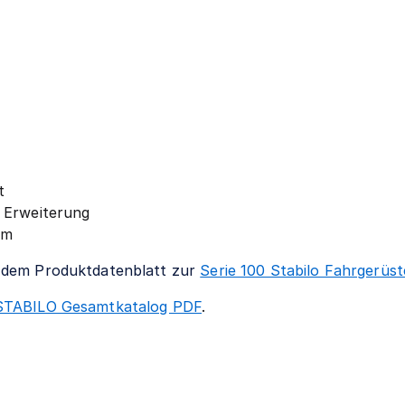
t
 Erweiterung
 m
f dem Produktdatenblatt zur
Serie 100 Stabilo Fahrgerüst
STABILO Gesamtkatalog PDF
.