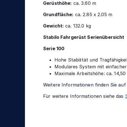
n
Gerüsthöhe:
ca. 3.60 m
g
i
k
Grundfläche:
ca. 2.85 x 2.05 m
Gewicht:
ca. 132.0 kg
Stabilo Fahrgerüst Serienübersicht
Serie 100
Hohe Stabilität und Tragfähigkei
Modulares System mit einfacher
Maximale Arbeitshöhe: ca. 14,50
Weitere Informationen finden Sie au
Für weitere Informationen siehe das