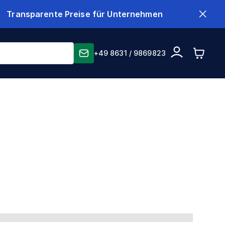
Transparente Preise für Unternehmen
+49 8631 / 9869823