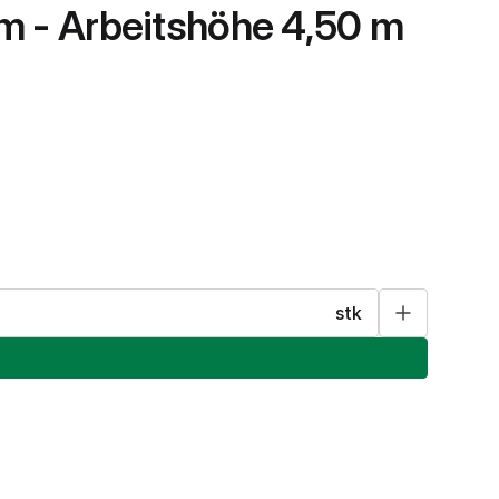
 m - Arbeitshöhe 4,50 m
stk