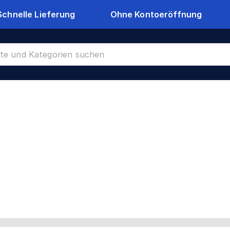
Schnelle Lieferung
Ohne Kontoeröffnung
22284