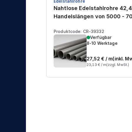
Edelstahlrohre
Nahtlose Edelstahlrohre 42,4
Handelslängen von 5000 - 
Produktcode: CR-39332
Verfügbar
8-10 Werktage
27,52
€ /
m
(inkl. M
23,13
€ /
m
(zzgl. MwSt.)