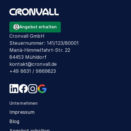
Angebot erhalten
Cronvall GmbH
Steuernummer
:
141/123/80001
Mariä-Himmelfahrt-Str. 22
84453 Mühldorf
kontakt@cronvall.de
+49 8631 / 9869823
Unternehmen
Impressum
Blog
Angebot erhalten