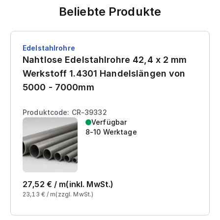
Beliebte Produkte
Edelstahlrohre
Nahtlose Edelstahlrohre 42,4 x 2 mm
Werkstoff 1.4301 Handelslängen von
5000 - 7000mm
Produktcode: CR-39332
Verfügbar
8-10 Werktage
27,52
€ /
m
(inkl. MwSt.)
23,13
€ /
m
(zzgl. MwSt.)