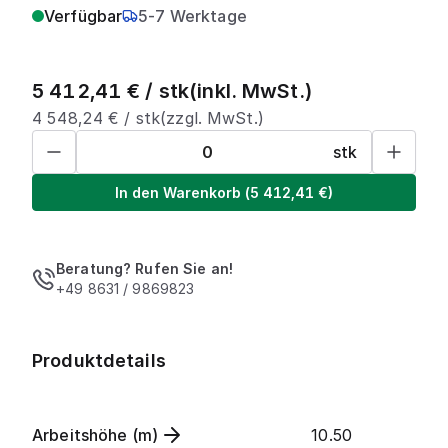
Verfügbar
5-7 Werktage
5 412,41
€ /
stk
(inkl. MwSt.)
4 548,24
€ /
stk
(zzgl. MwSt.)
stk
In den Warenkorb
(
5 412,41
€)
Beratung? Rufen Sie an!
+49 8631 / 9869823
Produktdetails
Arbeitshöhe (m)
10.50