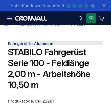
Schnelle Lieferung
Fahrgerüste Aluminium
CR-22281
Fahrgerüste Aluminium
STABILO Fahrgerüst
Serie 100 - Feldlänge
2,00 m - Arbeitshöhe
10,50 m
Produktcode: CR-22281