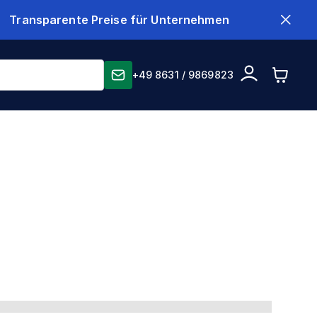
Transparente Preise für Unternehmen
+49 8631 / 9869823