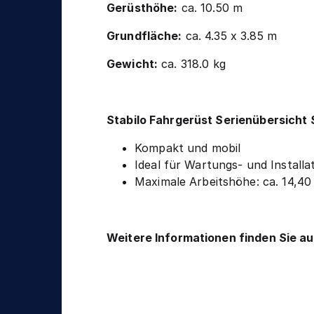
n
Gerüsthöhe:
ca. 10.50 m
g
i
k
Grundfläche:
ca. 4.35 x 3.85 m
Gewicht:
ca. 318.0 kg
Stabilo Fahrgerüst Serienübersicht 
Kompakt und mobil
Ideal für Wartungs- und Installa
Maximale Arbeitshöhe: ca. 14,40
Weitere Informationen finden Sie a