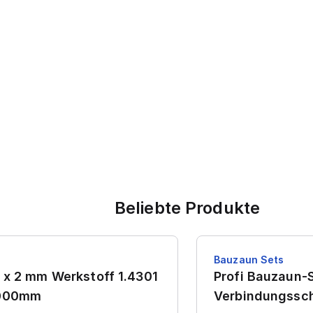
Beliebte Produkte
Bauzaun Sets
 x 2 mm Werkstoff 1.4301
Profi Bauzaun-S
7000mm
Verbindungssch