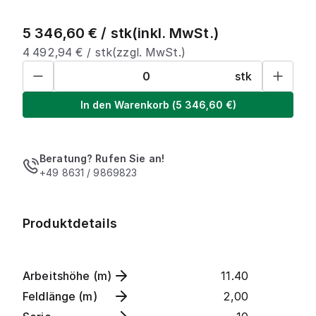
5 346,60
€ /
stk
(inkl. MwSt.)
4 492,94
€ /
stk
(zzgl. MwSt.)
stk
In den Warenkorb
(
5 346,60
€)
Beratung? Rufen Sie an!
+49 8631 / 9869823
Produktdetails
Arbeitshöhe (m)
11.40
Feldlänge (m)
2,00