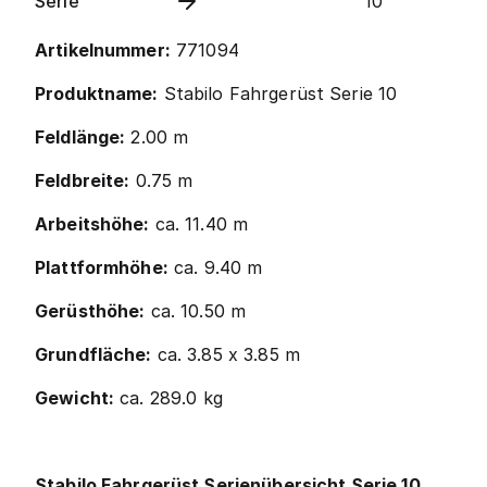
Serie
10
Artikelnummer:
771094
Produktname:
Stabilo Fahrgerüst Serie 10
Feldlänge:
2.00 m
Feldbreite:
0.75 m
Arbeitshöhe:
ca. 11.40 m
Plattformhöhe:
ca. 9.40 m
Gerüsthöhe:
ca. 10.50 m
Grundfläche:
ca. 3.85 x 3.85 m
Gewicht:
ca. 289.0 kg
Stabilo Fahrgerüst Serienübersicht Serie 10