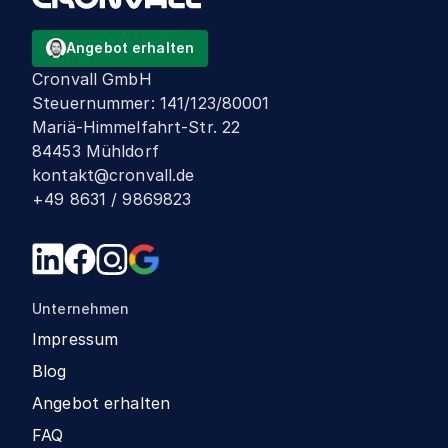
Angebot erhalten
Cronvall GmbH
Steuernummer
:
141/123/80001
Mariä-Himmelfahrt-Str. 22
84453 Mühldorf
kontakt@cronvall.de
+49 8631 / 9869823
Unternehmen
Impressum
Blog
Angebot erhalten
FAQ