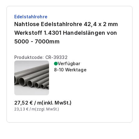
Edelstahlrohre
Nahtlose Edelstahlrohre 42,4 x 2 mm
Werkstoff 1.4301 Handelslängen von
5000 - 7000mm
Produktcode: CR-39332
Verfügbar
8-10 Werktage
27,52
€ /
m
(inkl. MwSt.)
23,13
€ /
m
(zzgl. MwSt.)