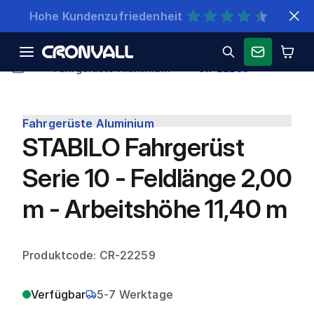
Schnelle Lieferung
Fahrgerüste Aluminium
CR-22259
Fahrgerüste Aluminium
STABILO Fahrgerüst
Serie 10 - Feldlänge 2,00
m - Arbeitshöhe 11,40 m
Produktcode: CR-22259
Verfügbar
5-7 Werktage