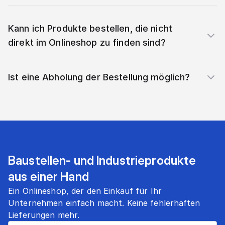
Kann ich Produkte bestellen, die nicht
direkt im Onlineshop zu finden sind?
Ist eine Abholung der Bestellung möglich?
Baustellen- und Industrieprodukte
aus einer Hand
Ein Onlineshop, der den Einkauf für Ihr
Unternehmen einfach macht. Keine fehlerhaften
Lieferungen mehr.