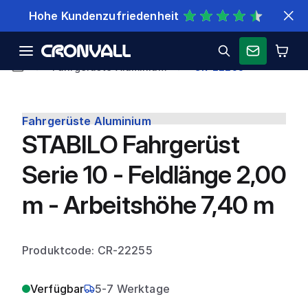
Schnelle Lieferung
Fahrgerüste Aluminium
CR-22255
Fahrgerüste Aluminium
STABILO Fahrgerüst
Serie 10 - Feldlänge 2,00
m - Arbeitshöhe 7,40 m
Produktcode: CR-22255
Verfügbar
5-7 Werktage