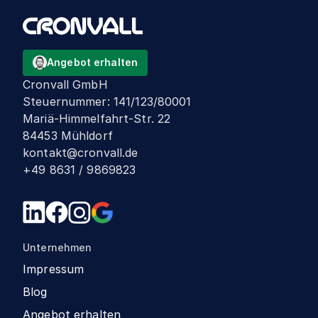
Angebot erhalten
Cronvall GmbH
Steuernummer
:
141/123/80001
Mariä-Himmelfahrt-Str. 22
84453 Mühldorf
kontakt@cronvall.de
+49 8631 / 9869823
Unternehmen
Impressum
Blog
Angebot erhalten