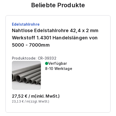
Beliebte Produkte
Edelstahlrohre
Nahtlose Edelstahlrohre 42,4 x 2 mm
Werkstoff 1.4301 Handelslängen von
5000 - 7000mm
Produktcode: CR-39332
Verfügbar
8-10 Werktage
27,52
€ /
m
(inkl. MwSt.)
23,13
€ /
m
(zzgl. MwSt.)