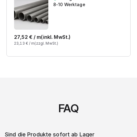
8-10 Werktage
27,52
€ /
m
(inkl. MwSt.)
23,13
€ /
m
(zzgl. MwSt.)
FAQ
Sind die Produkte sofort ab Lager