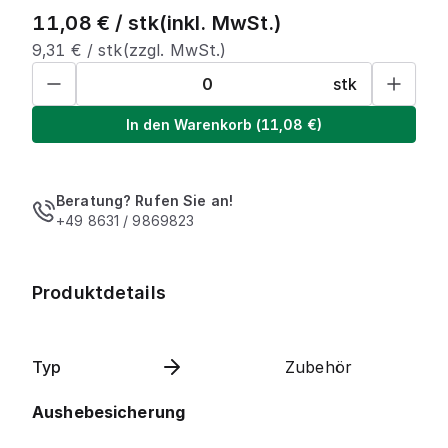
11,08
€ /
stk
(inkl. MwSt.)
9,31
€ /
stk
(zzgl. MwSt.)
stk
In den Warenkorb
(
11,08
€)
Beratung? Rufen Sie an!
+49 8631 / 9869823
Produktdetails
Typ
Zubehör
Aushebesicherung