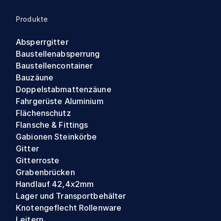
Produkte
Absperrgitter
Baustellenabsperrung
Baustellencontainer
Bauzäune
Doppelstabmattenzäune
Fahrgerüste Aluminium
Flächenschutz
Flansche & Fittings
Gabionen Steinkörbe
Gitter
Gitterroste
Grabenbrücken
Handlauf 42,4x2mm
Lager und Transportbehälter
Knotengeflecht Rollenware
Leitern