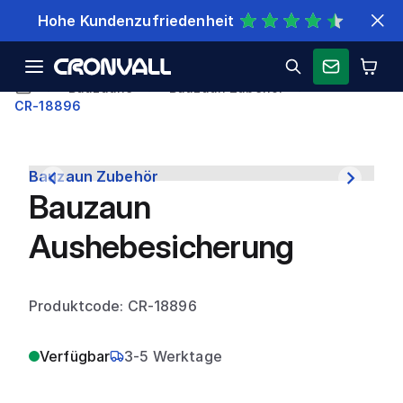
Schnelle Lieferung
Bauzäune
Bauzaun Zubehör
CR-18896
Bauzaun Zubehör
Bauzaun
Aushebesicherung
Produktcode: CR-18896
Verfügbar
3-5 Werktage