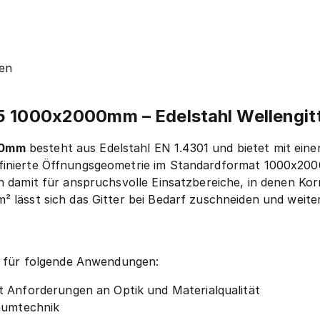
en
5 1000x2000mm – Edelstahl Wellengit
00mm
besteht aus Edelstahl EN 1.4301 und bietet mit ei
finierte Öffnungsgeometrie im Standardformat 1000x2000m
h damit für anspruchsvolle Einsatzbereiche, in denen Kor
² lässt sich das Gitter bei Bedarf zuschneiden und weite
ch für folgende Anwendungen:
t Anforderungen an Optik und Materialqualität
raumtechnik