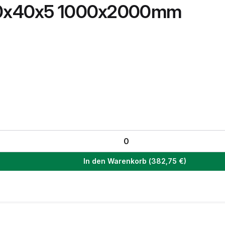
 40x40x5 1000x2000mm
In den Warenkorb
(
382,75
€)