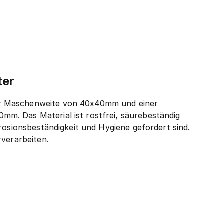
ter
ner Maschenweite von 40x40mm und einer
m. Das Material ist rostfrei, säurebeständig
rosionsbeständigkeit und Hygiene gefordert sind.
rverarbeiten.