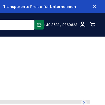
Transparente Preise für Unternehmen
+49 8631 / 9869823