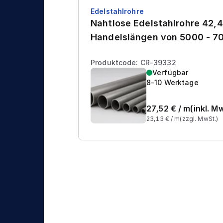
Edelstahlrohre
Nahtlose Edelstahlrohre 42,4
Handelslängen von 5000 - 
Produktcode: CR-39332
Verfügbar
8-10 Werktage
27,52
€ /
m
(inkl. M
23,13
€ /
m
(zzgl. MwSt.)