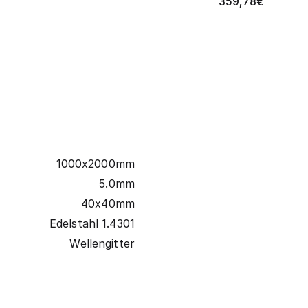
359,78
€
1000x2000mm
5.0mm
40x40mm
Edelstahl 1.4301
Wellengitter