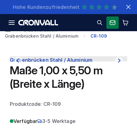
Schnelle Lieferung
Grabenbrücken
Grabenbrücken Stahl / Aluminium
CR-109
Grabenbrücken Stahl / Aluminium
Maße 1,00 x 5,50 m
(Breite x Länge)
Produktcode: CR-109
Verfügbar
3-5 Werktage