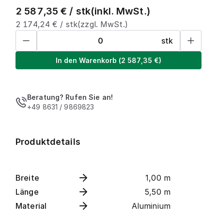
2 587,35
€ /
stk
(inkl. MwSt.)
2 174,24
€ /
stk
(zzgl. MwSt.)
stk
In den Warenkorb
(
2 587,35
€)
Beratung? Rufen Sie an!
+49 8631 / 9869823
Produktdetails
Breite
1,00 m
Länge
5,50 m
Material
Aluminium