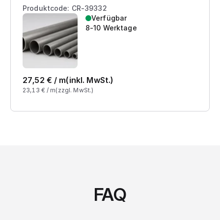
Produktcode: CR-39332
Verfügbar
8-10 Werktage
27,52
€ /
m
(inkl. MwSt.)
23,13
€ /
m
(zzgl. MwSt.)
FAQ