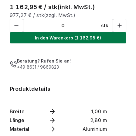
1 162,95
€ /
stk
(inkl. MwSt.)
977,27
€ /
stk
(zzgl. MwSt.)
stk
In den Warenkorb
(
1 162,95
€)
Beratung? Rufen Sie an!
+49 8631 / 9869823
Produktdetails
Breite
1,00 m
Länge
2,80 m
Material
Aluminium