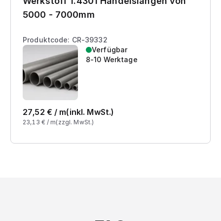
Werkstoff 1.4301 Handelslängen von
5000 - 7000mm
Produktcode: CR-39332
Verfügbar
8-10 Werktage
27,52
€ /
m
(inkl. MwSt.)
23,13
€ /
m
(zzgl. MwSt.)