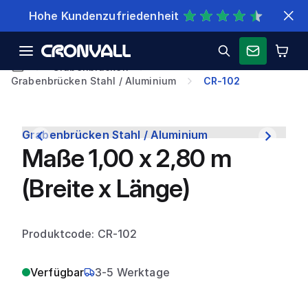
Schnelle Lieferung
Grabenbrücken
Grabenbrücken Stahl / Aluminium
CR-102
Grabenbrücken Stahl / Aluminium
Maße 1,00 x 2,80 m
(Breite x Länge)
Produktcode: CR-102
Verfügbar
3-5 Werktage