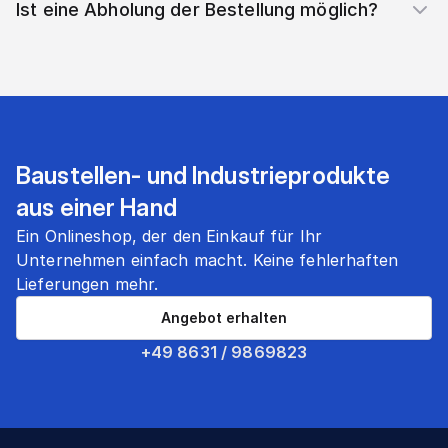
Ist eine Abholung der Bestellung möglich?
Baustellen- und Industrieprodukte
aus einer Hand
Ein Onlineshop, der den Einkauf für Ihr
Unternehmen einfach macht. Keine fehlerhaften
Lieferungen mehr.
Angebot erhalten
+49 8631 / 9869823