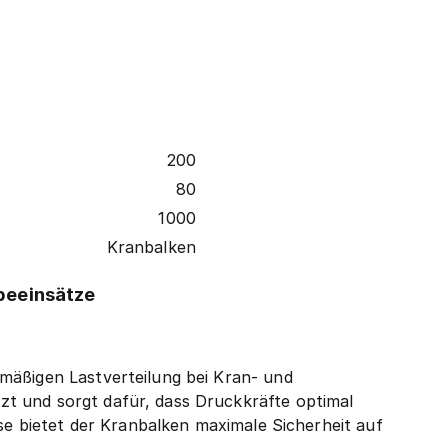
200
80
1000
Kranbalken
beeinsätze
mäßigen Lastverteilung bei Kran- und
t und sorgt dafür, dass Druckkräfte optimal
ise bietet der Kranbalken maximale Sicherheit auf