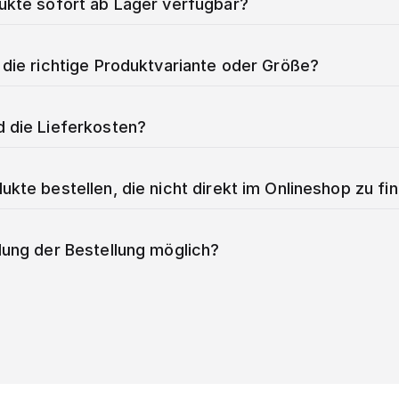
dukte sofort ab Lager verfügbar?
 die richtige Produktvariante oder Größe?
d die Lieferkosten?
ukte bestellen, die nicht direkt im Onlineshop zu fi
lung der Bestellung möglich?