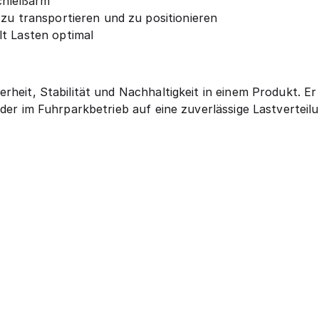
chleißarm
 zu transportieren und zu positionieren
t Lasten optimal
rheit, Stabilität und Nachhaltigkeit in einem Produkt. Er 
oder im Fuhrparkbetrieb auf eine zuverlässige Lastvertei