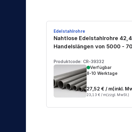
Edelstahlrohre
Nahtlose Edelstahlrohre 42,4
Handelslängen von 5000 - 
Produktcode: CR-39332
Verfügbar
8-10 Werktage
27,52
€ /
m
(inkl. M
23,13
€ /
m
(zzgl. MwSt.)