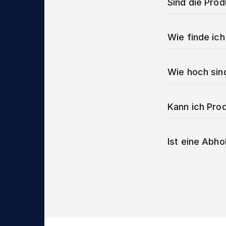
Sind die Pro
Wie finde ich
Wie hoch sin
Kann ich Prod
Ist eine Abho