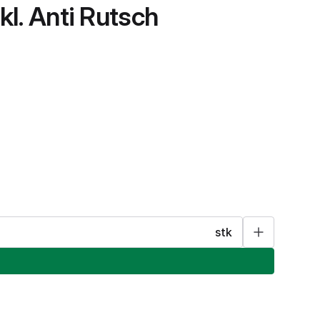
l. Anti Rutsch
stk