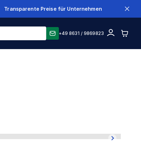
Transparente Preise für Unternehmen
+49 8631 / 9869823