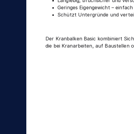
Langlebig, bruchsicher und vers
Geringes Eigengewicht – einfach
Schützt Untergründe und verteil
Der Kranbalken Basic kombiniert Siche
die bei Kranarbeiten, auf Baustellen 