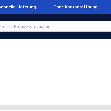
Schnelle Lieferung
Ohne Kontoeröffnung
CR-24299