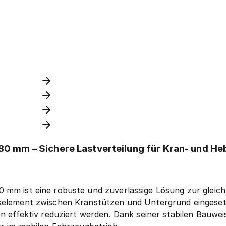
80 mm – Sichere Lastverteilung für Kran- und He
 mm ist eine robuste und zuverlässige Lösung zur gleich
gselement zwischen Kranstützen und Untergrund eingesetz
en effektiv reduziert werden. Dank seiner stabilen Bauwe