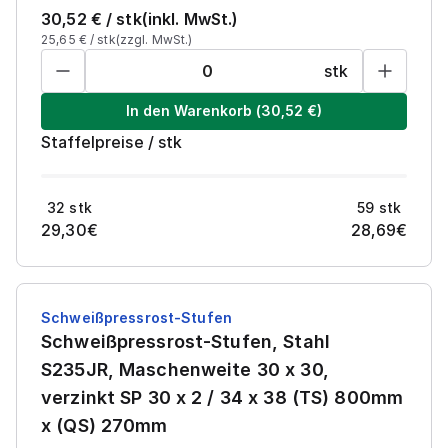
30,52
€ /
stk
(inkl. MwSt.)
25,65
€ /
stk
(zzgl. MwSt.)
stk
In den Warenkorb
(
30,52
€)
Staffelpreise
/
stk
32
stk
59
stk
29,30
€
28,69
€
Schweißpressrost-Stufen
Schweißpressrost-Stufen, Stahl
S235JR, Maschenweite 30 x 30,
verzinkt SP 30 x 2 / 34 x 38 (TS) 800mm
x (QS) 270mm