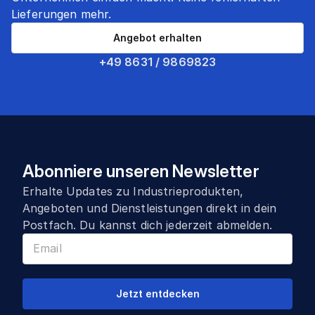
Lieferungen mehr.
Angebot erhalten
+49 8631 / 9869823
Abonniere unseren Newsletter
Erhalte Updates zu Industrieprodukten,
Angeboten und Dienstleistungen direkt in dein
Postfach. Du kannst dich jederzeit abmelden.
Jetzt entdecken