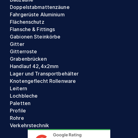
Doppelstabmattenzäune
Fahrgerüste Aluminium
Flächenschutz
Flansche & Fittings
Gabionen Steinkörbe
Gitter
Gitterroste
Grabenbrücken
Handlauf 42,4x2mm
Lager und Transportbehälter
Knotengeflecht Rollenware
Leitern
Lochbleche
Paletten
Profile
Rohre
Verkehrstechnik