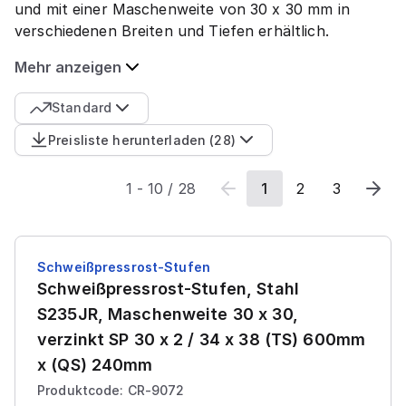
und mit einer Maschenweite von 30 x 30 mm in
verschiedenen Breiten und Tiefen erhältlich.
Mehr anzeigen
Standard
Preisliste herunterladen
(
28
)
1
-
10
/
28
1
2
3
Schweißpressrost-Stufen
Schweißpressrost-Stufen, Stahl
S235JR, Maschenweite 30 x 30,
verzinkt SP 30 x 2 / 34 x 38 (TS) 600mm
x (QS) 240mm
Produktcode: CR-9072