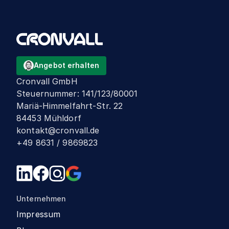
Angebot erhalten
Cronvall GmbH
Steuernummer
:
141/123/80001
Mariä-Himmelfahrt-Str. 22
84453 Mühldorf
kontakt@cronvall.de
+49 8631 / 9869823
Unternehmen
Impressum