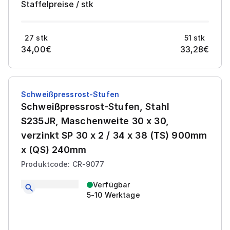
Staffelpreise
/
stk
27
stk
51
stk
34,00
€
33,28
€
Schweißpressrost-Stufen
Schweißpressrost-Stufen, Stahl
S235JR, Maschenweite 30 x 30,
verzinkt SP 30 x 2 / 34 x 38 (TS) 900mm
x (QS) 240mm
Produktcode: CR-9077
Verfügbar
5-10 Werktage