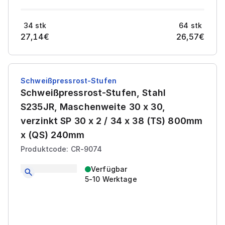
34
stk
64
stk
27,14
€
26,57
€
Schweißpressrost-Stufen
Schweißpressrost-Stufen, Stahl
S235JR, Maschenweite 30 x 30,
verzinkt SP 30 x 2 / 34 x 38 (TS) 800mm
x (QS) 240mm
Produktcode: CR-9074
Verfügbar
5-10 Werktage