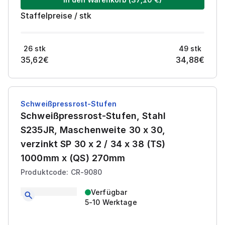
Staffelpreise
/
stk
26
stk
49
stk
35,62
€
34,88
€
Schweißpressrost-Stufen
Schweißpressrost-Stufen, Stahl
S235JR, Maschenweite 30 x 30,
verzinkt SP 30 x 2 / 34 x 38 (TS)
1000mm x (QS) 270mm
Produktcode: CR-9080
Verfügbar
5-10 Werktage