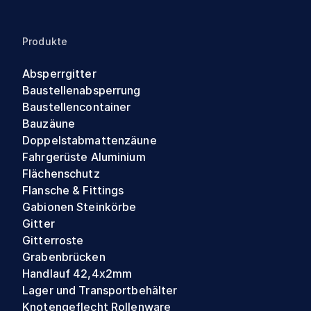
Produkte
Absperrgitter
Baustellenabsperrung
Baustellencontainer
Bauzäune
Doppelstabmattenzäune
Fahrgerüste Aluminium
Flächenschutz
Flansche & Fittings
Gabionen Steinkörbe
Gitter
Gitterroste
Grabenbrücken
Handlauf 42,4x2mm
Lager und Transportbehälter
Knotengeflecht Rollenware