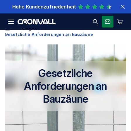
Schnelle Lieferung
Magazin
Gesetzliche Anforderungen an Bauzäune
Gesetzliche
Anforderungen an
Bauzäune