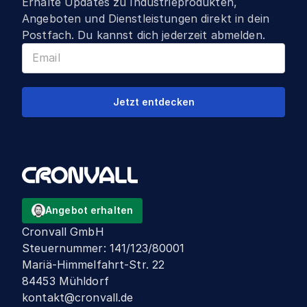
Erhalte Updates zu Industrieprodukten,
Angeboten und Dienstleistungen direkt in dein
Postfach. Du kannst dich jederzeit abmelden.
Jetzt entdecken
Angebot erhalten
Cronvall GmbH
Steuernummer
:
141/123/80001
Mariä-Himmelfahrt-Str. 22
84453 Mühldorf
kontakt@cronvall.de