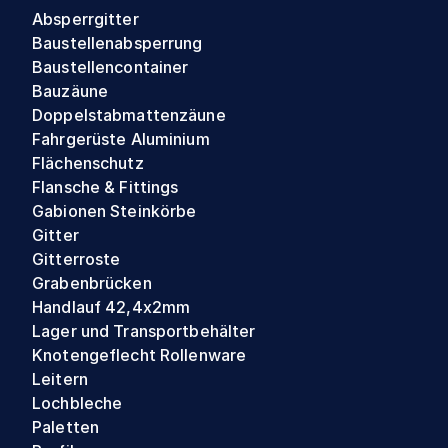
Absperrgitter
Baustellenabsperrung
Baustellencontainer
Bauzäune
Doppelstabmattenzäune
Fahrgerüste Aluminium
Flächenschutz
Flansche & Fittings
Gabionen Steinkörbe
Gitter
Gitterroste
Grabenbrücken
Handlauf 42,4x2mm
Lager und Transportbehälter
Knotengeflecht Rollenware
Leitern
Lochbleche
Paletten