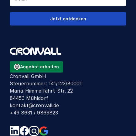
Jetzt entdecken
Angebot erhalten
Cronvall GmbH
Steuernummer
:
141/123/80001
Mariä-Himmelfahrt-Str. 22
84453 Mühldorf
kontakt@cronvall.de
+49 8631 / 9869823